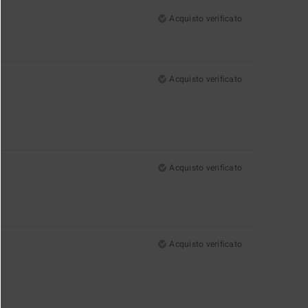
Acquisto verificato
Acquisto verificato
Acquisto verificato
Acquisto verificato