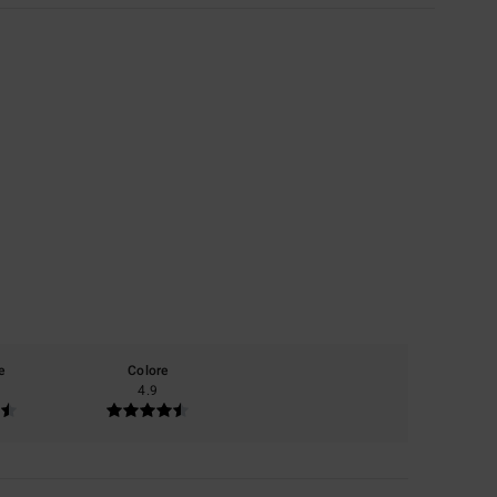
e
Colore
4.9