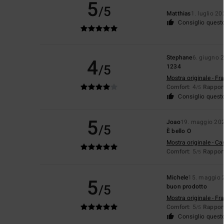
5
/5
Matthias
1. luglio 2
Consiglio quest
Stephane
6. giugno 
4
/5
1234
Mostra originale - Fr
Comfort
: 4
Rapport
/5
Consiglio quest
5
Joao
19. maggio 20
/5
È bello O
Mostra originale - Ca
Comfort
: 5
Rapport
/5
Michele
15. maggio 
5
/5
buon prodotto
Mostra originale - Fr
Comfort
: 5
Rapport
/5
Consiglio quest