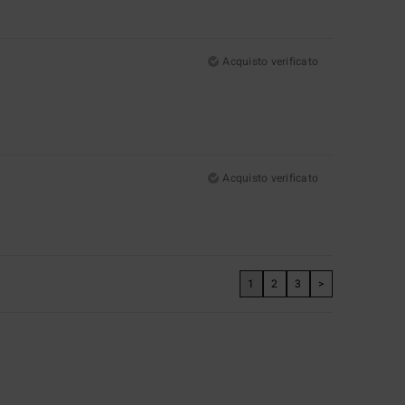
Acquisto verificato
Acquisto verificato
1
2
3
>