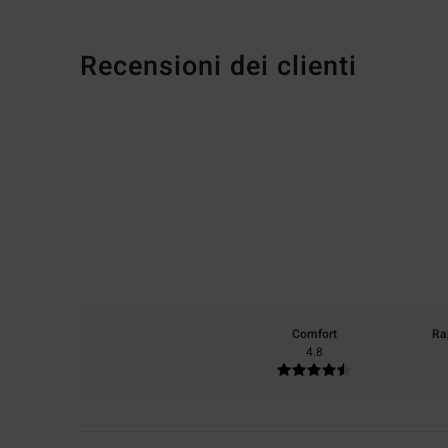
Recensioni dei clienti
Comfort
Ra
4.8