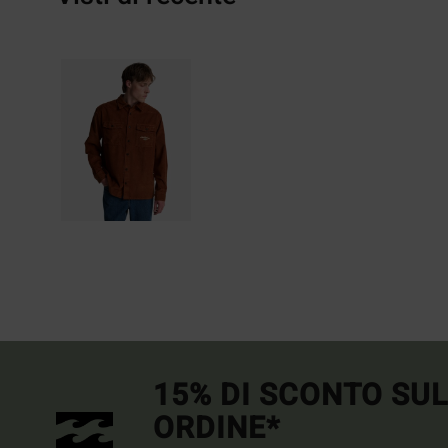
15% DI SCONTO SU
ORDINE*