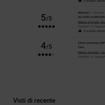
Consiglio quest
Melanie
26. febbraio
5
/5
era molto soddisfatt
Mostra originale - De
Comfort
: 5
Rapport
/5
Consiglio quest
4
Client anonyme vérif
/5
Cara
Mostra originale - Ca
Comfort
: 4
Rapport
/5
Visti di recente