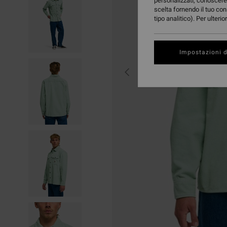
personalizzati, conoscere 
scelta fornendo il tuo con
tipo analitico). Per ulteri
Impostazioni d