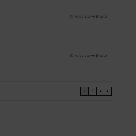
Acquisto verificato
Acquisto verificato
1
2
3
>