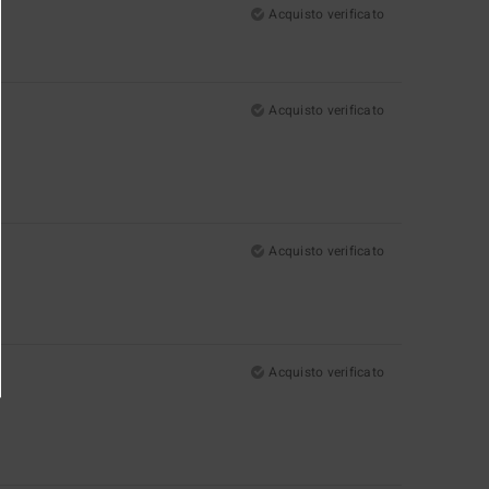
Acquisto verificato
Acquisto verificato
Acquisto verificato
Acquisto verificato