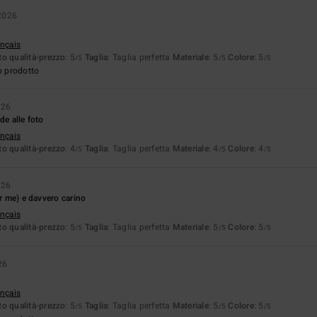
2026
ançais
o qualità-prezzo
: 5
Taglia
: Taglia perfetta
Materiale
: 5
Colore
: 5
/5
/5
/5
o prodotto
026
de alle foto
ançais
o qualità-prezzo
: 4
Taglia
: Taglia perfetta
Materiale
: 4
Colore
: 4
/5
/5
/5
026
er me) e davvero carino
ançais
o qualità-prezzo
: 5
Taglia
: Taglia perfetta
Materiale
: 5
Colore
: 5
/5
/5
/5
26
ançais
o qualità-prezzo
: 5
Taglia
: Taglia perfetta
Materiale
: 5
Colore
: 5
/5
/5
/5