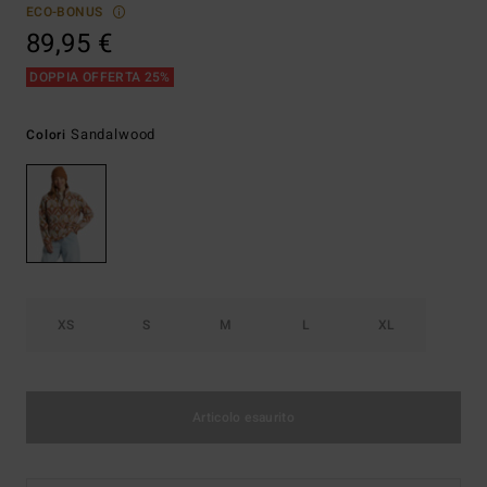
ECO-BONUS
89,95 €
DOPPIA OFFERTA 25%
Sandalwood
Colori
XS
S
M
L
XL
Articolo esaurito