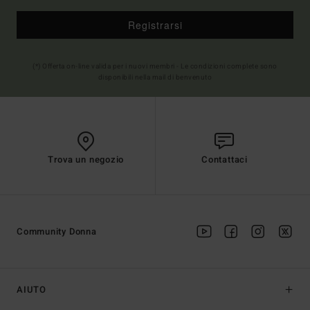
Registrarsi
(*) Offerta on-line valida per i nuovi membri - Le condizioni complete sono
disponibili nella mail di benvenuto
Trova un negozio
Contattaci
Community Donna
AIUTO