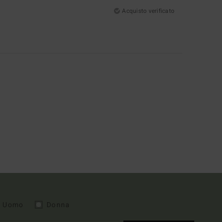
Acquisto verificato
Uomo
Donna