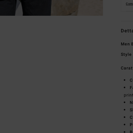
Comp
Dett
Men B
Style
Carat
C
F
prin
N
S
C
P
B