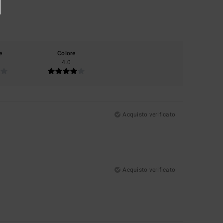
e
Colore
4.0
Acquisto verificato
Acquisto verificato