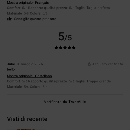
Mostra originale - Français
Comfort
: 5
Rapporto qualità-prezzo
: 5
Taglia
: Taglia perfetta
/5
/5
Materiale
: 5
Colore
: 5
/5
/5
Consiglio questo prodotto
5
/5
Julie
18. maggio 2026
Acquisto verificato
bello
Mostra originale - Castellano
Comfort
: 5
Rapporto qualità-prezzo
: 5
Taglia
: Troppo grande
/5
/5
Materiale
: 5
Colore
: 5
/5
/5
Verificato da
TrustVille
Visti di recente