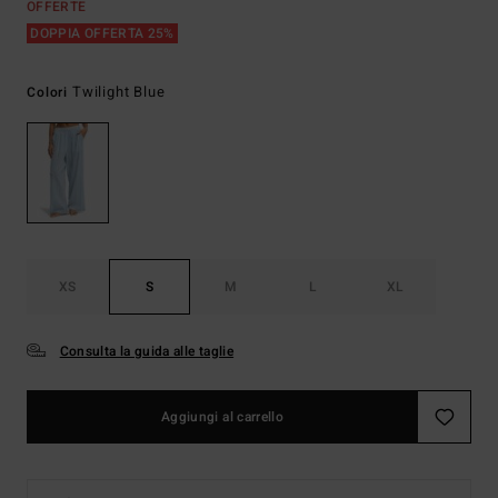
OFFERTE
DOPPIA OFFERTA 25%
Twilight Blue
Colori
XS
S
M
L
XL
Consulta la guida alle taglie
Aggiungi al carrello