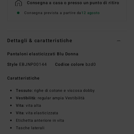
Consegna a casa o presso un punto di ritiro
Consegna prevista a partire da
12 agosto
Dettagli & caratteristiche
Pantaloni elasticizzati Blu Donna
Style
EBJNP00144
Codice colore
bzd0
Caratteristiche
Tessuto:
righe di cotone e viscosa dobby
Vestibilità:
regular ampia Vestibilità
Vita:
vita alta
Vita:
vita elasticizzata
Etichetta anteriore in vita
Tasche laterali