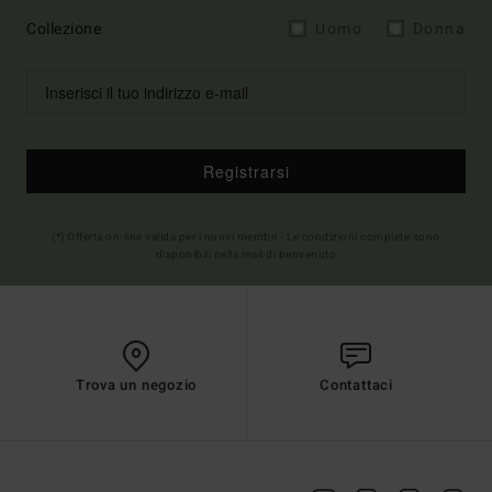
Collezione
Uomo
Donna
Registrarsi
(*) Offerta on-line valida per i nuovi membri - Le condizioni complete sono
disponibili nella mail di benvenuto
Trova un negozio
Contattaci