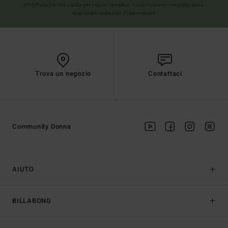
(*) Offerta on-line valida per i nuovi membri - Le condizioni complete sono
disponibili nella mail di benvenuto
Trova un negozio
Contattaci
Community Donna
AIUTO
BILLABONG