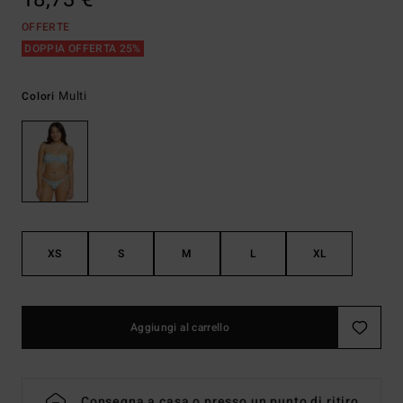
OFFERTE
DOPPIA OFFERTA 25%
Multi
Colori
XS
S
M
L
XL
Aggiungi al carrello
Consegna a casa o presso un punto di ritiro