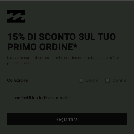
15% DI SCONTO SUL TUO
PRIMO ORDINE*
Iscriviti e sarai al corrente delle ultimissime novità e delle offerte
più esclusive.
Collezione
Uomo
Donna
Registrarsi