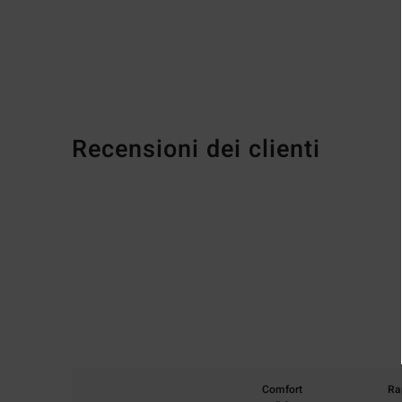
Recensioni dei clienti
Comfort
Ra