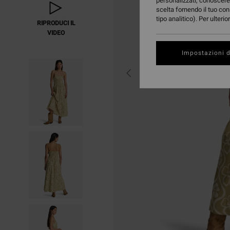
personalizzati, conoscere 
scelta fornendo il tuo con
tipo analitico). Per ulteri
RIPRODUCI IL
VIDEO
Impostazioni d