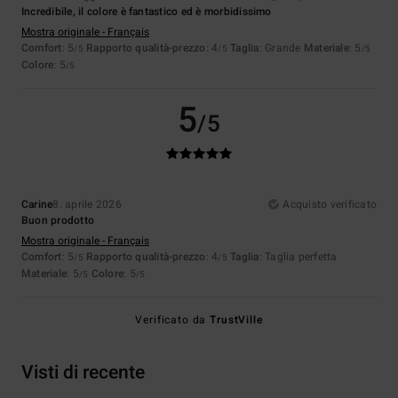
Incredibile, il colore è fantastico ed è morbidissimo
Mostra originale - Français
Comfort
: 5
Rapporto qualità-prezzo
: 4
Taglia
: Grande
Materiale
: 5
/5
/5
/5
Colore
: 5
/5
5
/5
Carine
8. aprile 2026
Acquisto verificato
Buon prodotto
Mostra originale - Français
Comfort
: 5
Rapporto qualità-prezzo
: 4
Taglia
: Taglia perfetta
/5
/5
Materiale
: 5
Colore
: 5
/5
/5
Verificato da
TrustVille
Visti di recente