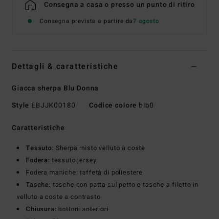
Consegna a casa o presso un punto di ritiro
Consegna prevista a partire da
7 agosto
Dettagli & caratteristiche
Giacca sherpa Blu Donna
Style
EBJJK00180
Codice colore
blb0
Caratteristiche
Tessuto:
Sherpa misto velluto a coste
Fodera:
tessuto jersey
Fodera maniche: taffetà di poliestere
Tasche:
tasche con patta sul petto e tasche a filetto in
velluto a coste a contrasto
Chiusura:
bottoni anteriori