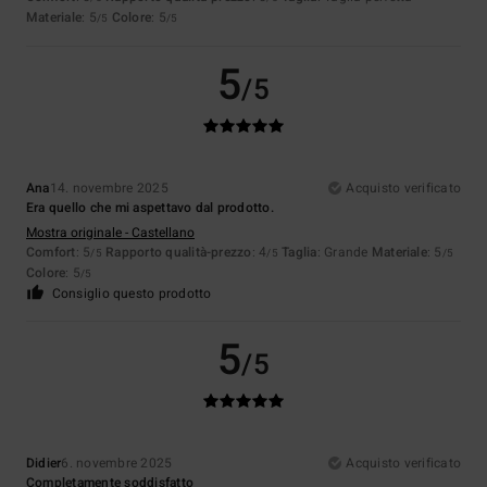
Materiale
: 5
Colore
: 5
/5
/5
5
/5
Ana
14. novembre 2025
Acquisto verificato
Era quello che mi aspettavo dal prodotto.
Mostra originale - Castellano
Comfort
: 5
Rapporto qualità-prezzo
: 4
Taglia
: Grande
Materiale
: 5
/5
/5
/5
Colore
: 5
/5
Consiglio questo prodotto
5
/5
Didier
6. novembre 2025
Acquisto verificato
Completamente soddisfatto