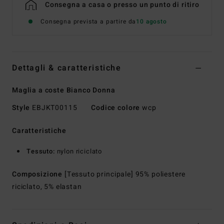
Consegna a casa o presso un punto di ritiro
Consegna prevista a partire da
10 agosto
Dettagli & caratteristiche
Maglia a coste Bianco Donna
Style
EBJKT00115
Codice colore
wcp
Caratteristiche
Tessuto:
nylon riciclato
Composizione
[Tessuto principale] 95% poliestere
riciclato, 5% elastan