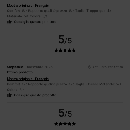
Mostra originale - Français
Comfort
: 5
Rapporto qualità-prezzo
: 5
Taglia
: Troppo grande
/5
/5
Materiale
: 5
Colore
: 5
/5
/5
Consiglio questo prodotto
5
/5
Stephanie
1. novembre 2025
Acquisto verificato
Ottimo prodotto
Mostra originale - Français
Comfort
: 5
Rapporto qualità-prezzo
: 5
Taglia
: Grande
Materiale
: 5
/5
/5
/5
Colore
: 5
/5
Consiglio questo prodotto
5
/5