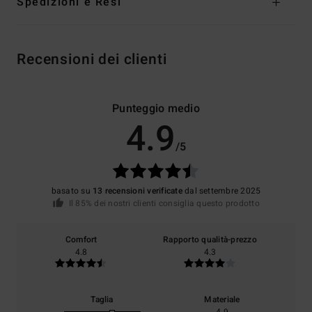
Spedizioni e Resi
Recensioni dei clienti
Punteggio medio
4.9
/5
basato su
13 recensioni verificate
dal settembre 2025
Il 85% dei nostri clienti consiglia questo prodotto
Comfort
Rapporto qualità-prezzo
4.8
4.3
Taglia
Materiale