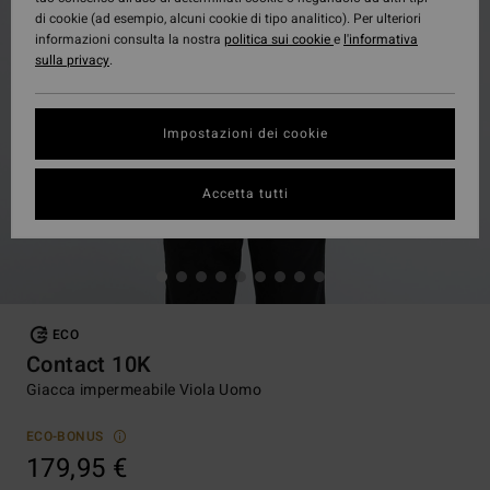
di cookie (ad esempio, alcuni cookie di tipo analitico). Per ulteriori
informazioni consulta la nostra
politica sui cookie
e
l'informativa
sulla privacy
.
Impostazioni dei cookie
Accetta tutti
ECO
Contact 10K
Giacca impermeabile Viola Uomo
ECO-BONUS
179,95 €