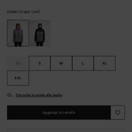
Grape Leaf
Colori
XS
S
M
L
XL
XXL
Consulta la guida alle taglie
Aggiungi al carrello