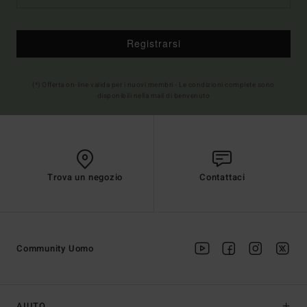
Registrarsi
(*) Offerta on-line valida per i nuovi membri - Le condizioni complete sono
disponibili nella mail di benvenuto
Trova un negozio
Contattaci
Community Uomo
AIUTO