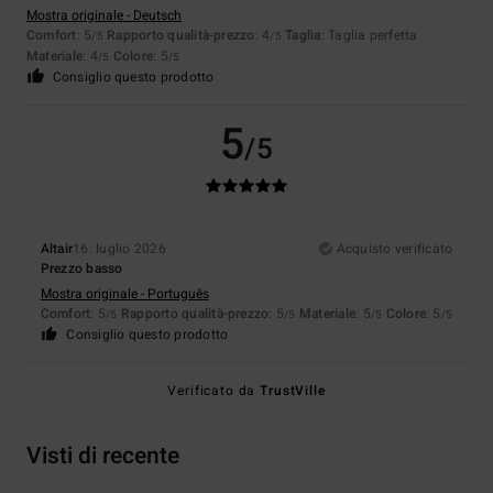
Mostra originale - Deutsch
Comfort
: 5
Rapporto qualità-prezzo
: 4
Taglia
: Taglia perfetta
/5
/5
Materiale
: 4
Colore
: 5
/5
/5
Consiglio questo prodotto
5
/5
Altair
16. luglio 2026
Acquisto verificato
Prezzo basso
Mostra originale - Português
Comfort
: 5
Rapporto qualità-prezzo
: 5
Materiale
: 5
Colore
: 5
/5
/5
/5
/5
Consiglio questo prodotto
Verificato da
TrustVille
Visti di recente