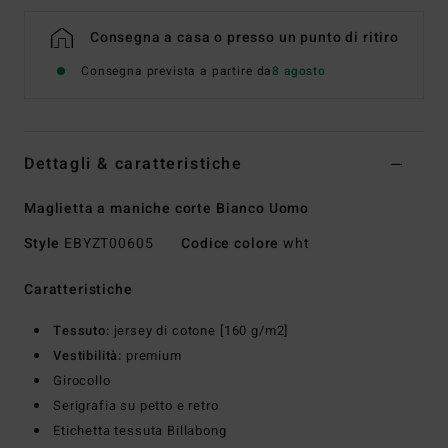
Consegna a casa o presso un punto di ritiro
Consegna prevista a partire da
8 agosto
Dettagli & caratteristiche
Maglietta a maniche corte Bianco Uomo
Style
EBYZT00605
Codice colore
wht
Caratteristiche
Tessuto:
jersey di cotone [160 g/m2]
Vestibilità:
premium
Girocollo
Serigrafia su petto e retro
Etichetta tessuta Billabong