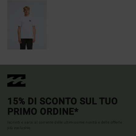
15% DI SCONTO SUL TUO
PRIMO ORDINE*
Iscriviti e sarai al corrente delle ultimissime novità e delle offerte
più esclusive.