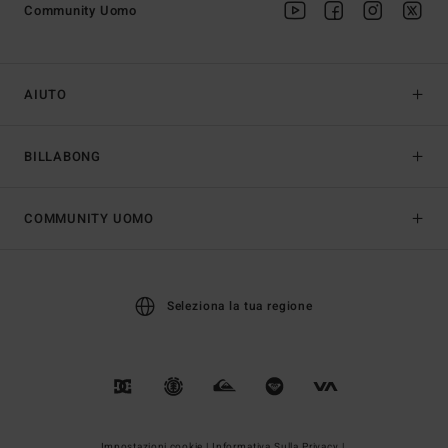
Community Uomo
AIUTO
BILLABONG
COMMUNITY UOMO
Seleziona la tua regione
Impostazioni cookie |
Informativa Sulla Privacy |