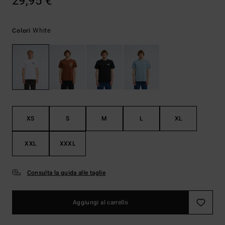
29,95 €
White
Colori
XS
S
M
L
XL
XXL
XXXL
Consulta la guida alle taglie
Aggiungi al carrello