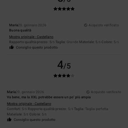
María
20. gennaio 2026
Acquisto verificato
Buona qualità
Mostra originale - Castellano
Rapporto qualità-prezzo
: 5
Taglia
: Grande
Materiale
: 5
Colore
: 5
/5
/5
/5
Consiglio questo prodotto
4
/5
María
20. gennaio 2026
Acquisto verificato
Va bene, ma la XXL potrebbe essere un po’ più ampia
Mostra originale - Castellano
Comfort
: 5
Rapporto qualità-prezzo
: 5
Taglia
: Taglia perfetta
/5
/5
Materiale
: 5
Colore
: 5
/5
/5
Consiglio questo prodotto