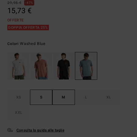
29,95 €
47%
15,73 €
OFFERTE
DOPPIA OFFERTA 25%
Washed Blue
Colori
XS
S
M
L
XL
XXL
Consulta la guida alle taglie