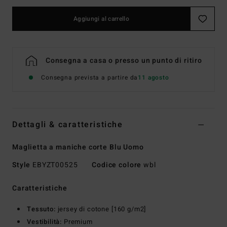
Aggiungi al carrello
Consegna a casa o presso un punto di ritiro
Consegna prevista a partire da
11 agosto
Dettagli & caratteristiche
Maglietta a maniche corte Blu Uomo
Style
EBYZT00525
Codice colore
wbl
Caratteristiche
Tessuto:
jersey di cotone [160 g/m2]
Vestibilità:
Premium