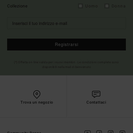
Collezione
Uomo
Donna
Registrarsi
(*) Offerta on-line valida per i nuovi membri - Le condizioni complete sono
disponibili nella mail di benvenuto
Trova un negozio
Contattaci