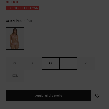
OFFERTE
DOPPIA OFFERTA 25%
Peach Out
Colori
XS
S
M
L
XL
XXL
Aggiungi al carrello