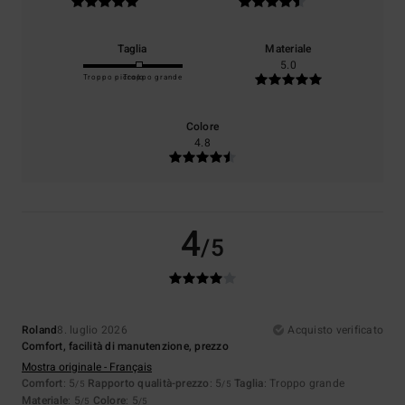
Taglia
Materiale
5.0
Troppo piccolo
Troppo grande
Colore
4.8
4
/5
Roland
8. luglio 2026
Acquisto verificato
Comfort, facilità di manutenzione, prezzo
Mostra originale - Français
Comfort
: 5
Rapporto qualità-prezzo
: 5
Taglia
: Troppo grande
/5
/5
Materiale
: 5
Colore
: 5
/5
/5