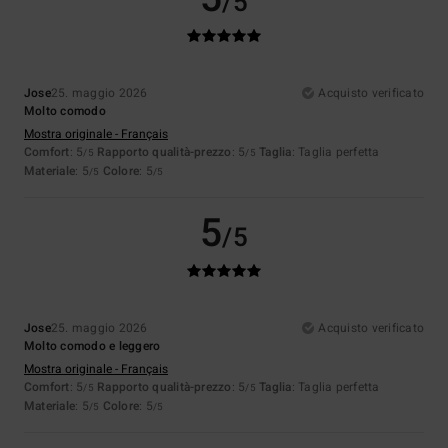
/5
Jose
25. maggio 2026
Acquisto verificato
Molto comodo
Mostra originale - Français
Comfort
: 5
Rapporto qualità-prezzo
: 5
Taglia
: Taglia perfetta
/5
/5
Materiale
: 5
Colore
: 5
/5
/5
5
/5
Jose
25. maggio 2026
Acquisto verificato
Molto comodo e leggero
Mostra originale - Français
Comfort
: 5
Rapporto qualità-prezzo
: 5
Taglia
: Taglia perfetta
/5
/5
Materiale
: 5
Colore
: 5
/5
/5