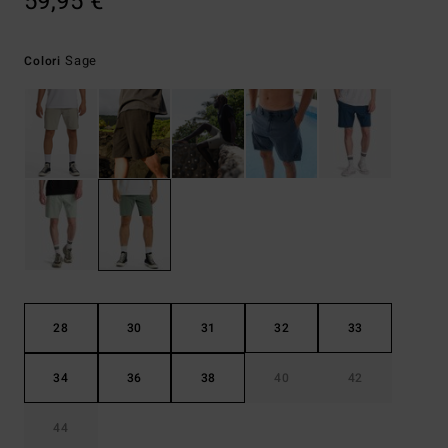
59,95 €
Sage
Colori
28
30
31
32
33
34
36
38
40
42
44