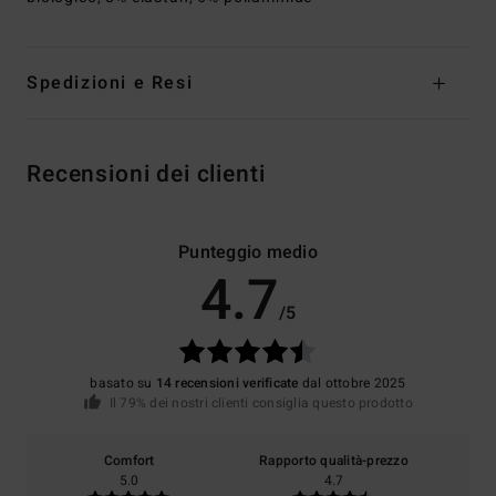
Spedizioni e Resi
Recensioni dei clienti
Punteggio medio
4.7
/5
basato su
14 recensioni verificate
dal ottobre 2025
Il 79% dei nostri clienti consiglia questo prodotto
Comfort
Rapporto qualità-prezzo
5.0
4.7