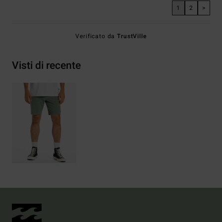
1
2
>
Verificato da
TrustVille
Visti di recente