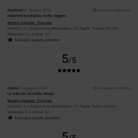
Matthias
20. giugno 2026
Acquisto verificato
materiale eccellente, molto leggero
Mostra originale - Français
Comfort
: 5
Rapporto qualità-prezzo
: 5
Taglia
: Troppo piccolo
/5
/5
Materiale
: 5
Colore
: 5
/5
/5
Consiglio questo prodotto
5
/5
Cedric
17. giugno 2026
Acquisto verificato
Lo indosso da molto tempo
Mostra originale - Français
Comfort
: 5
Rapporto qualità-prezzo
: 4
Taglia
: Taglia perfetta
/5
/5
Materiale
: 5
Colore
: 5
/5
/5
Consiglio questo prodotto
5