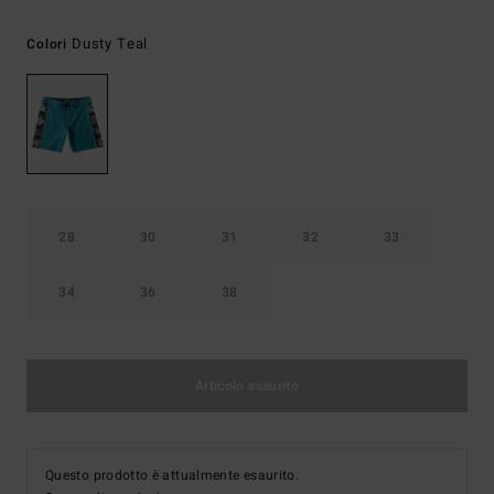
Dusty Teal
Colori
28
30
31
32
33
34
36
38
Articolo esaurito
Questo prodotto è attualmente esaurito.