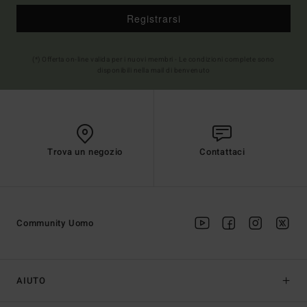
Registrarsi
(*) Offerta on-line valida per i nuovi membri - Le condizioni complete sono
disponibili nella mail di benvenuto
Trova un negozio
Contattaci
Community Uomo
AIUTO