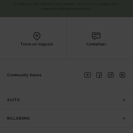
(*) Offerta on-line valida per i nuovi membri - Le condizioni complete sono
disponibili nella mail di benvenuto
Trova un negozio
Contattaci
Community Donna
AIUTO
BILLABONG