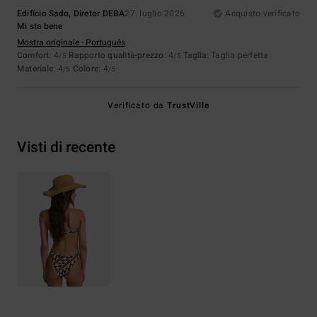
Edifício Sado, Diretor DEBA
27. luglio 2026
Acquisto verificato
Mi sta bene
Mostra originale - Português
Comfort
: 4
Rapporto qualità-prezzo
: 4
Taglia
: Taglia perfetta
/5
/5
Materiale
: 4
Colore
: 4
/5
/5
Verificato da
TrustVille
Visti di recente