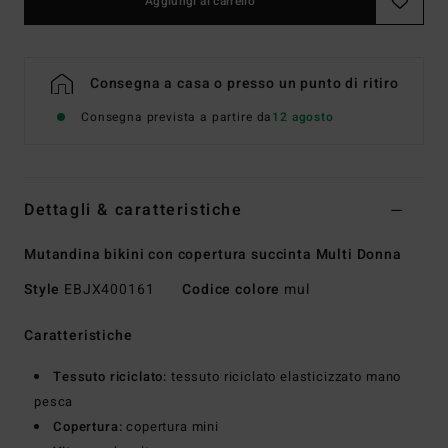
Aggiungi al carrello
Consegna a casa o presso un punto di ritiro
Consegna prevista a partire da
12 agosto
Dettagli & caratteristiche
Mutandina bikini con copertura succinta Multi Donna
Style
EBJX400161
Codice colore
mul
Caratteristiche
Tessuto riciclato:
tessuto riciclato elasticizzato mano
pesca
Copertura:
copertura mini