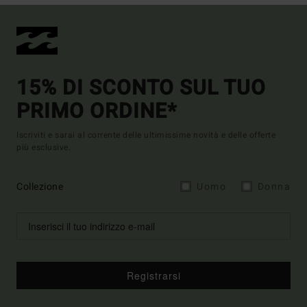
15% DI SCONTO SUL TUO
PRIMO ORDINE*
Iscriviti e sarai al corrente delle ultimissime novità e delle offerte
più esclusive.
Collezione
Uomo
Donna
Registrarsi