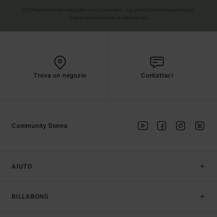
(*) Offerta on-line valida per i nuovi membri - Le condizioni complete sono
disponibili nella mail di benvenuto
Trova un negozio
Contattaci
Community Donna
AIUTO
BILLABONG