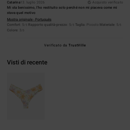
Catarina
13. luglio 2026
Acquisto verificato
Mi sta benissimo, l'ho restituito solo perché non mi piaceva come mi
stava quel motivo
Mostra originale - Português
Comfort
: 5
Rapporto qualità-prezzo
: 5
Taglia
: Piccolo
Materiale
: 5
/5
/5
/5
Colore
: 3
/5
Verificato da
TrustVille
Visti di recente