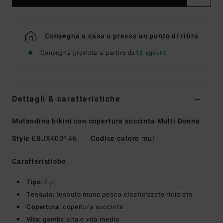
Consegna a casa o presso un punto di ritiro
Consegna prevista a partire da
12 agosto
Dettagli & caratteristiche
Mutandina bikini con copertura succinta Multi Donna
Style
EBJX400146
Codice colore
mul
Caratteristiche
Tipo:
Fiji
Tessuto:
tessuto mano pesca elasticizzato riciclato
Copertura
: copertura succinta
Vita:
gamba alta e vita media