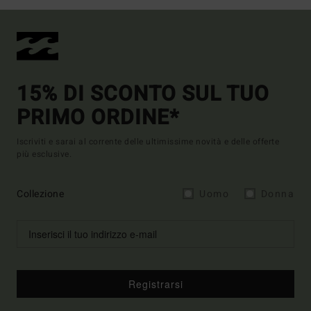
15% DI SCONTO SUL TUO
PRIMO ORDINE*
Iscriviti e sarai al corrente delle ultimissime novità e delle offerte
più esclusive.
Collezione
Uomo
Donna
Registrarsi