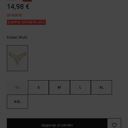
14,98 €
OFFERTE
DOPPIA OFFERTA 25%
Multi
Colori
XS
S
M
L
XL
XXL
Aggiungi al carrello