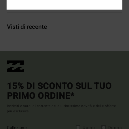
Spedizioni e Resi
Visti di recente
15% DI SCONTO SUL TUO
PRIMO ORDINE*
Iscriviti e sarai al corrente delle ultimissime novità e delle offerte
più esclusive.
Collezione
Uomo
Donna