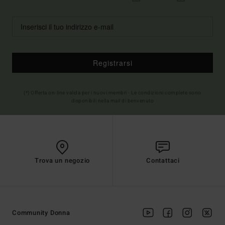
Registrarsi
(*) Offerta on-line valida per i nuovi membri - Le condizioni complete sono
disponibili nella mail di benvenuto
Trova un negozio
Contattaci
Community Donna