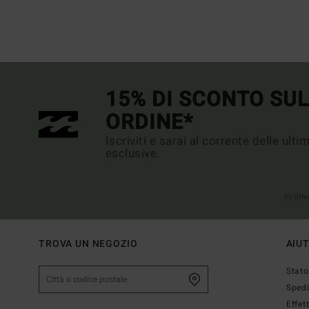
15% DI SCONTO SU
ORDINE*
Iscriviti e sarai al corrente delle ult
esclusive.
(*) Off
TROVA UN NEGOZIO
AIU
Stato
Sped
Effet