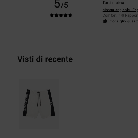
5
/5
Tutti in cima
Mostra originale - En
Comfort
: 4
Rapport
/5
Consiglio quest
Visti di recente