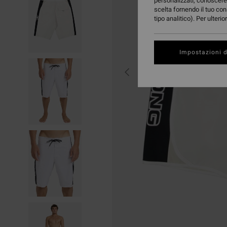
personalizzati, conoscere 
scelta fornendo il tuo con
tipo analitico). Per ulteri
Impostazioni d