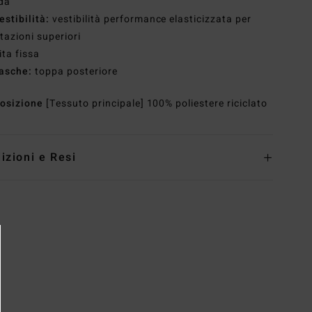
da
estibilità:
vestibilità performance elasticizzata per
tazioni superiori
ita fissa
asche:
toppa posteriore
osizione
[Tessuto principale] 100% poliestere riciclato
izioni e Resi