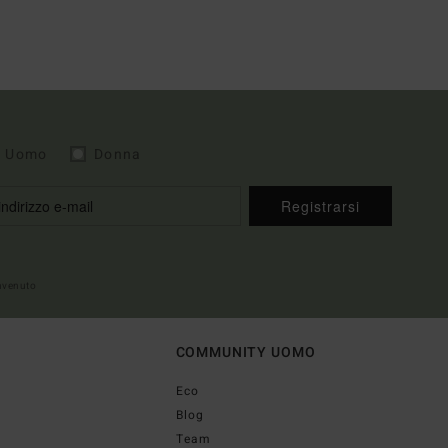
Uomo
Donna
Registrarsi
envenuto
COMMUNITY UOMO
Eco
Blog
Team