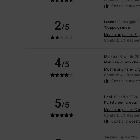
/5
Consiglio quest
2
Leanne
18. maggio 
/5
Troppo grande
Mostra originale - En
Comfort
: 3
Rapport
/5
Micheal
24. aprile 2
4
/5
Non vale quello che 
Mostra originale - En
Comfort
: 4
Rapport
/5
Consiglio quest
Unai
16. aprile 2026
5
/5
Perfetti per fare sur
Mostra originale - Ca
Comfort
: 5
Rapport
/5
Consiglio quest
Jesper
9. aprile 2026