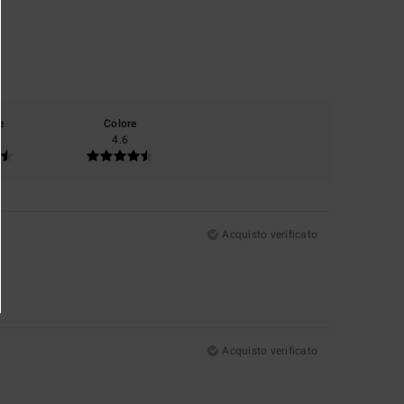
e
Colore
4.6
Acquisto verificato
Acquisto verificato