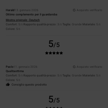
Harald
13. gennaio 2026
Acquisto verificato
Ottimo complemento per il guardaroba
Mostra originale - Deutsch
Comfort
: 5
Rapporto qualità-prezzo
: 3
Taglia
: Grande
Materiale
: 5
/5
/5
/5
Colore
: 5
/5
5
/5
Paolo
11. gennaio 2026
Acquisto verificato
Qualitaottima
Comfort
: 5
Rapporto qualità-prezzo
: 5
Taglia
: Grande
Materiale
: 5
/5
/5
/5
Colore
: 5
/5
Consiglio questo prodotto
5
/5