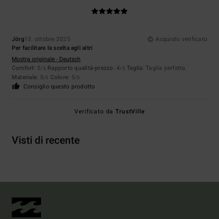
Jörg
13. ottobre 2025
Acquisto verificato
Per facilitare la scelta agli altri
Mostra originale - Deutsch
Comfort
: 5
Rapporto qualità-prezzo
: 4
Taglia
: Taglia perfetta
/5
/5
Materiale
: 5
Colore
: 5
/5
/5
Consiglio questo prodotto
Verificato da
TrustVille
Visti di recente