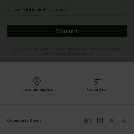
Registrarsi
(*) Offerta on-line valida per i nuovi membri - Le condizioni complete sono
disponibili nella mail di benvenuto
Trova un negozio
Contattaci
Community Donna