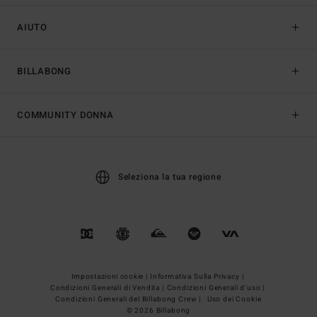
AIUTO
BILLABONG
COMMUNITY DONNA
Seleziona la tua regione
Impostazioni cookie |
Informativa Sulla Privacy |
Condizioni Generali di Vendita |
Condizioni Generali d’uso |
Condizioni Generali del Billabong Crew |
Uso dei Cookie
© 2026 Billabong