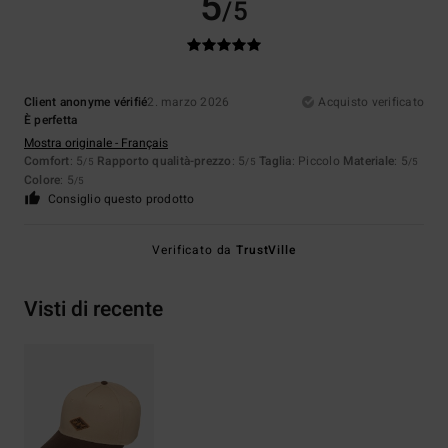
5
/5
Client anonyme vérifié
2. marzo 2026
Acquisto verificato
È perfetta
Mostra originale - Français
Comfort
: 5
Rapporto qualità-prezzo
: 5
Taglia
: Piccolo
Materiale
: 5
/5
/5
/5
Colore
: 5
/5
Consiglio questo prodotto
Verificato da
TrustVille
Visti di recente