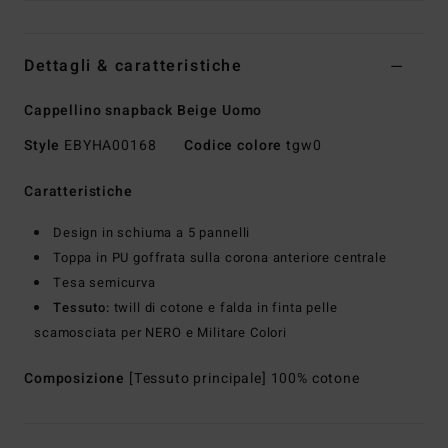
Dettagli & caratteristiche
Cappellino snapback Beige Uomo
Style
EBYHA00168
Codice colore
tgw0
Caratteristiche
Design in schiuma a 5 pannelli
Toppa in PU goffrata sulla corona anteriore centrale
Tesa semicurva
Tessuto:
twill di cotone e falda in finta pelle
scamosciata per NERO e Militare Colori
Composizione
[Tessuto principale] 100% cotone