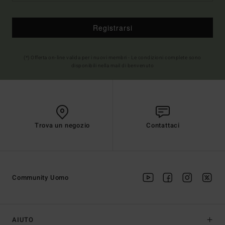
Registrarsi
(*) Offerta on-line valida per i nuovi membri - Le condizioni complete sono
disponibili nella mail di benvenuto
Trova un negozio
Contattaci
Community Uomo
AIUTO