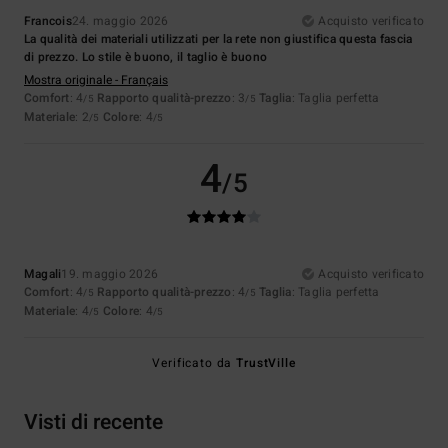
Francois
24. maggio 2026
Acquisto verificato
La qualità dei materiali utilizzati per la rete non giustifica questa fascia
di prezzo. Lo stile è buono, il taglio è buono
Mostra originale - Français
Comfort
: 4
Rapporto qualità-prezzo
: 3
Taglia
: Taglia perfetta
/5
/5
Materiale
: 2
Colore
: 4
/5
/5
4
/5
Magali
19. maggio 2026
Acquisto verificato
Comfort
: 4
Rapporto qualità-prezzo
: 4
Taglia
: Taglia perfetta
/5
/5
Materiale
: 4
Colore
: 4
/5
/5
Verificato da
TrustVille
Visti di recente