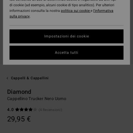
di cookie (ad esempio, alcuni cookie di tipo analitico). Per ulteriori
informazioni consulta la nostra
politica sui cookie
e
l'informativa
sulla privacy
.
Impostazioni dei cookie
Accetta tutti
Cappelli & Cappellini
Diamond
Cappellino Trucker Nero Uomo
4.0
(4 Recensioni)
29,95 €