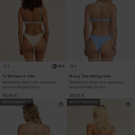
1
3
ECO
Ty Williams V Hike
Rising Tide Skimpy Hike
Mutandina bikini con copertura
Mutandina bikini con copertura
succinta Beige Donna
succinta Nero Donna
45,95 €
45,95 €
NUOVO PRODOTTO
NUOVO PRODOTTO