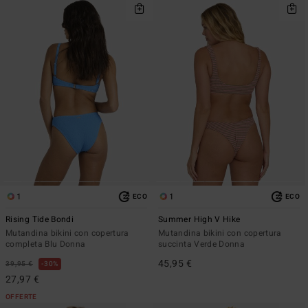
1
1
ECO
ECO
Rising Tide Bondi
Summer High V Hike
Mutandina bikini con copertura
Mutandina bikini con copertura
completa Blu Donna
succinta Verde Donna
45,95 €
39,95 €
30%
27,97 €
OFFERTE