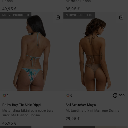
Donna
Marrone Donna
49,95 €
35,95 €
NUOVO PRODOTTO
NUOVO PRODOTTO
1
6
ECO
Palm Bay Tie Side Dippi
Sol Searcher Maya
Mutandina bikini con copertura
Mutandina bikini Marrone Donna
succinta Bianco Donna
29,95 €
45,95 €