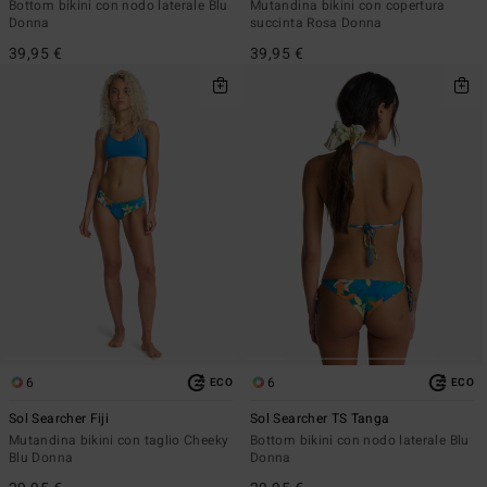
Bottom bikini con nodo laterale Blu
Mutandina bikini con copertura
Donna
succinta Rosa Donna
39,95 €
39,95 €
6
6
ECO
ECO
Sol Searcher Fiji
Sol Searcher TS Tanga
Mutandina bikini con taglio Cheeky
Bottom bikini con nodo laterale Blu
Blu Donna
Donna