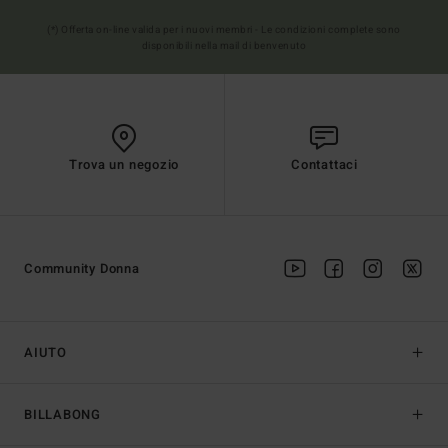
(*) Offerta on-line valida per i nuovi membri - Le condizioni complete sono
disponibili nella mail di benvenuto
Trova un negozio
Contattaci
Community Donna
AIUTO
BILLABONG