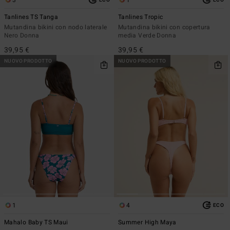
Tanlines TS Tanga
Tanlines Tropic
Mutandina bikini con nodo laterale
Mutandina bikini con copertura
Nero Donna
media Verde Donna
39,95 €
39,95 €
NUOVO PRODOTTO
NUOVO PRODOTTO
1
4
ECO
Mahalo Baby TS Maui
Summer High Maya