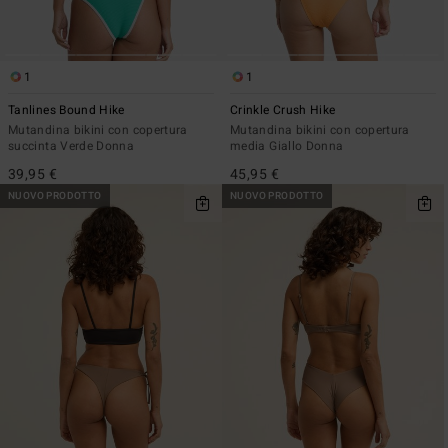
1
1
Tanlines Bound Hike
Crinkle Crush Hike
Mutandina bikini con copertura
Mutandina bikini con copertura
succinta Verde Donna
media Giallo Donna
39,95 €
45,95 €
NUOVO PRODOTTO
NUOVO PRODOTTO