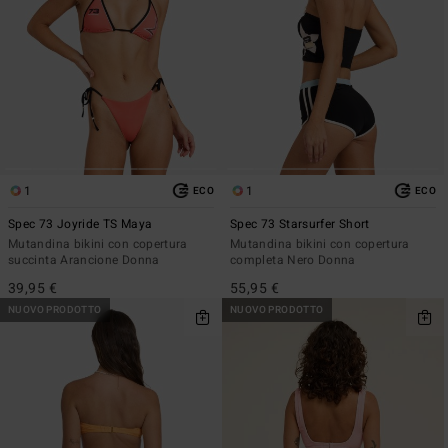
1
1
ECO
ECO
Spec 73 Joyride TS Maya
Spec 73 Starsurfer Short
Mutandina bikini con copertura
Mutandina bikini con copertura
succinta Arancione Donna
completa Nero Donna
39,95 €
55,95 €
NUOVO PRODOTTO
NUOVO PRODOTTO