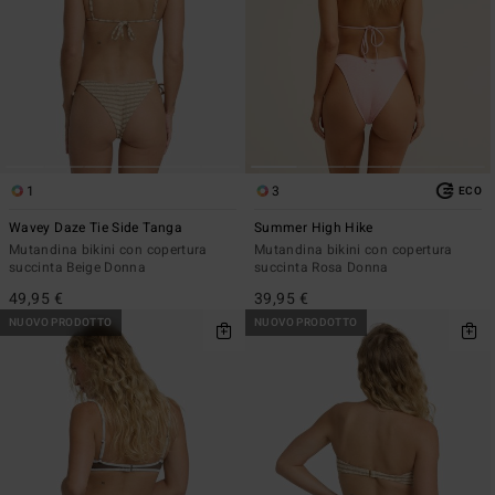
1
3
ECO
Wavey Daze Tie Side Tanga
Summer High Hike
Mutandina bikini con copertura
Mutandina bikini con copertura
succinta Beige Donna
succinta Rosa Donna
49,95 €
39,95 €
NUOVO PRODOTTO
NUOVO PRODOTTO