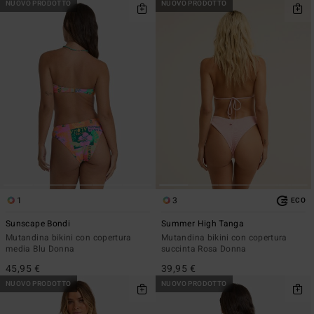
NUOVO PRODOTTO
NUOVO PRODOTTO
1
3
ECO
Sunscape Bondi
Summer High Tanga
Mutandina bikini con copertura
Mutandina bikini con copertura
media Blu Donna
succinta Rosa Donna
45,95 €
39,95 €
NUOVO PRODOTTO
NUOVO PRODOTTO