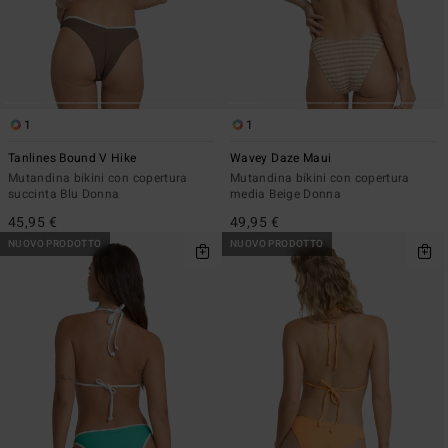
1
1
Tanlines Bound V Hike
Wavey Daze Maui
Mutandina bikini con copertura
Mutandina bikini con copertura
succinta Blu Donna
media Beige Donna
45,95 €
49,95 €
NUOVO PRODOTTO
NUOVO PRODOTTO