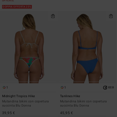
OFFERTE
DOPPIA OFFERTA 25%
1
1
ECO
Midnight Tropics Hike
Tanlines Hike
Mutandina bikini con copertura
Mutandina bikini con copertura
succinta Blu Donna
succinta Blu Donna
39,95 €
45,95 €