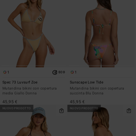
1
1
ECO
Spec 73 Luvsurf Zoe
Sunscape Low Tide
Mutandina bikini con copertura
Mutandina bikini con copertura
media Giallo Donna
succinta Blu Donna
45,95 €
45,95 €
NUOVO PRODOTTO
NUOVO PRODOTTO