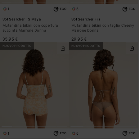
1
6
ECO
ECO
Sol Searcher TS Maya
Sol Searcher Fiji
Mutandina bikini con copertura
Mutandina bikini con taglio Cheeky
succinta Marrone Donna
Marrone Donna
35,95 €
29,95 €
NUOVO PRODOTTO
NUOVO PRODOTTO
1
6
ECO
ECO