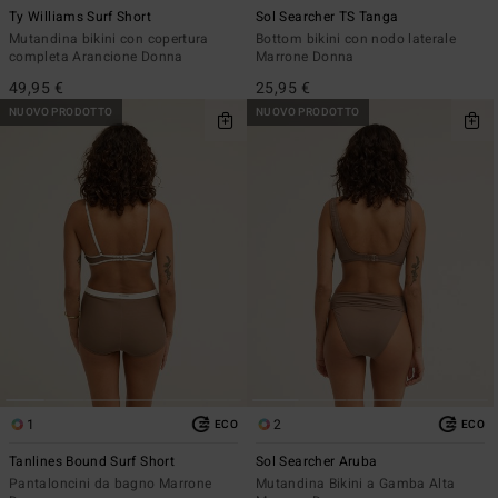
Ty Williams Surf Short
Sol Searcher TS Tanga
Mutandina bikini con copertura
Bottom bikini con nodo laterale
completa Arancione Donna
Marrone Donna
49,95 €
25,95 €
NUOVO PRODOTTO
NUOVO PRODOTTO
1
2
ECO
ECO
Tanlines Bound Surf Short
Sol Searcher Aruba
Pantaloncini da bagno Marrone
Mutandina Bikini a Gamba Alta