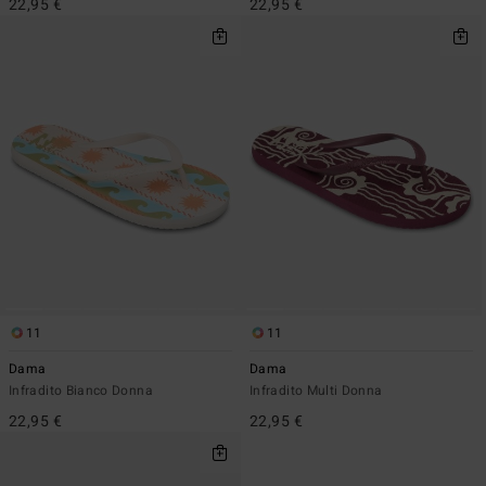
22,95 €
22,95 €
11
11
Dama
Dama
Infradito Bianco Donna
Infradito Multi Donna
22,95 €
22,95 €