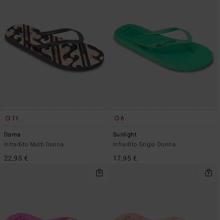
11
6
Dama
Sunlight
Infradito Multi Donna
Infradito Grigio Donna
22,95 €
17,95 €