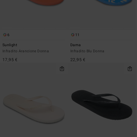
6
11
Sunlight
Dama
Infradito Arancione Donna
Infradito Blu Donna
17,95 €
22,95 €