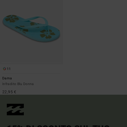
11
Dama
Infradito Blu Donna
22,95 €