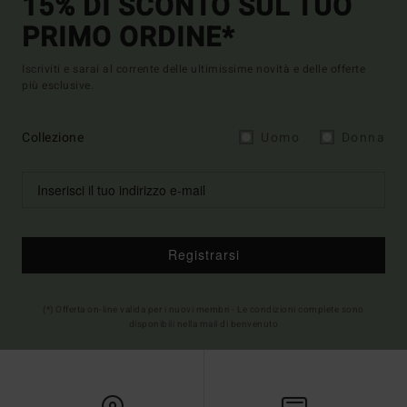
15% DI SCONTO SUL TUO
PRIMO ORDINE*
Iscriviti e sarai al corrente delle ultimissime novità e delle offerte
più esclusive.
Collezione
Uomo
Donna
Registrarsi
(*) Offerta on-line valida per i nuovi membri - Le condizioni complete sono
disponibili nella mail di benvenuto