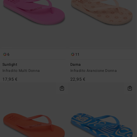
6
11
Sunlight
Dama
Infradito Multi Donna
Infradito Arancione Donna
17,95 €
22,95 €