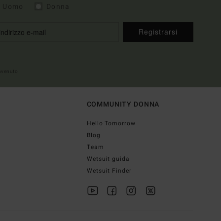
Uomo
Donna
Registrarsi
envenuto
COMMUNITY DONNA
Hello Tomorrow
Blog
Team
Wetsuit guida
Wetsuit Finder