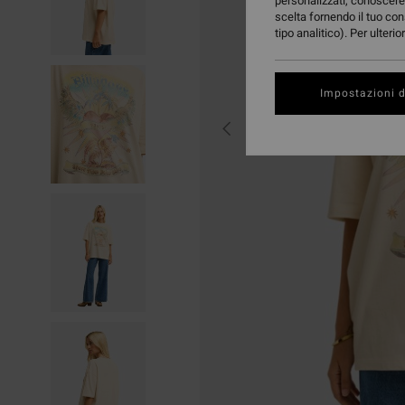
personalizzati, conoscere 
scelta fornendo il tuo con
tipo analitico). Per ulteri
Impostazioni d