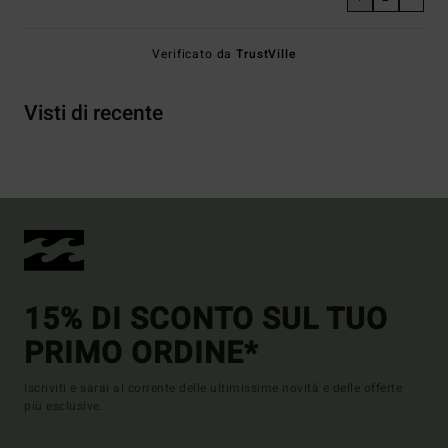
Verificato da
TrustVille
Visti di recente
15% DI SCONTO SUL TUO
PRIMO ORDINE*
Iscriviti e sarai al corrente delle ultimissime novità e delle offerte
più esclusive.