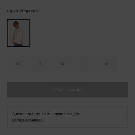
Whitecap
Colori
XS
S
M
L
XL
Articolo esaurito
Questo prodotto è attualmente esaurito.
Compra altre opzioni