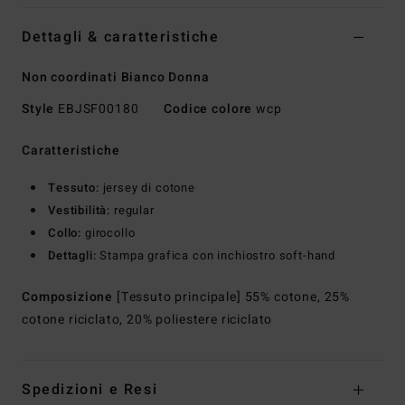
Dettagli & caratteristiche
Non coordinati Bianco Donna
Style
EBJSF00180
Codice colore
wcp
Caratteristiche
Tessuto:
jersey di cotone
Vestibilità:
regular
Collo:
girocollo
Dettagli:
Stampa grafica con inchiostro soft-hand
Composizione
[Tessuto principale] 55% cotone, 25%
cotone riciclato, 20% poliestere riciclato
Spedizioni e Resi