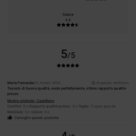
Colore
4.8
5
/5
Maria Fernanda
30. marzo 2026
Acquisto verificato
Tessuto di buona qualità, veste perfettamente, ottimo rapporto qualità-
prezzo
Mostra originale - Castellano
Comfort
: 5
Rapporto qualità-prezzo
: 5
Taglia
: Troppo grande
/5
/5
Materiale
: 5
Colore
: 5
/5
/5
Consiglio questo prodotto