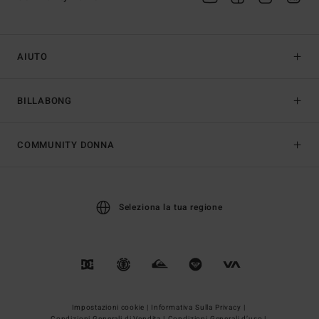
AIUTO
BILLABONG
COMMUNITY DONNA
Seleziona la tua regione
Impostazioni cookie |
Informativa Sulla Privacy |
Condizioni Generali di Vendita |
Condizioni Generali d’uso |