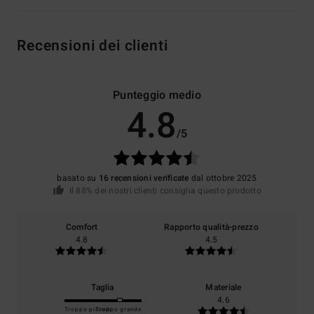
Recensioni dei clienti
Punteggio medio
4.8
/5
basato su
16 recensioni verificate
dal ottobre 2025
Il 88% dei nostri clienti consiglia questo prodotto
Comfort
Rapporto qualità-prezzo
4.8
4.5
Taglia
Materiale
4.6
Troppo piccolo
Troppo grande