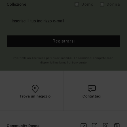
Collezione
Uomo
Donna
Registrarsi
(*) Offerta on-line valida per i nuovi membri - Le condizioni complete sono
disponibili nella mail di benvenuto
Trova un negozio
Contattaci
Community Donna