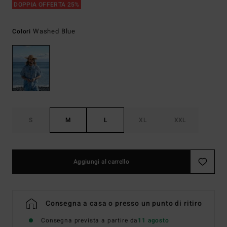
DOPPIA OFFERTA 25%
Washed Blue
Colori
S
M
L
XL
XXL
Aggiungi al carrello
Consegna a casa o presso un punto di ritiro
Consegna prevista a partire da
11 agosto