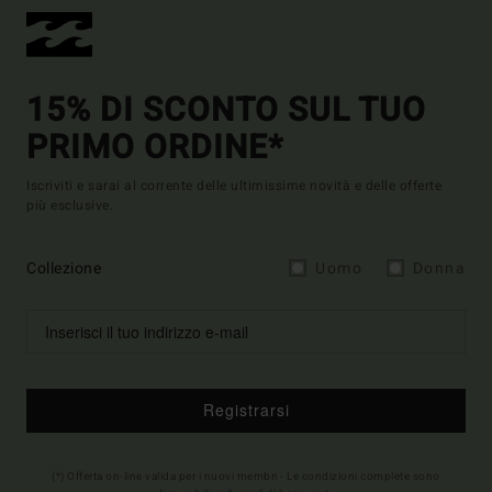
15% DI SCONTO SUL TUO
PRIMO ORDINE*
Iscriviti e sarai al corrente delle ultimissime novità e delle offerte
più esclusive.
Collezione
Uomo
Donna
Registrarsi
(*) Offerta on-line valida per i nuovi membri - Le condizioni complete sono