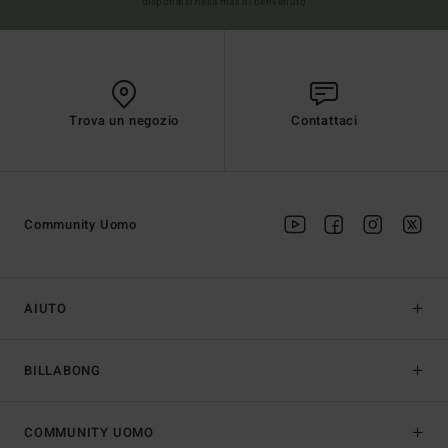
disponibili nella mail di benvenuto
Trova un negozio
Contattaci
Community Uomo
AIUTO
BILLABONG
COMMUNITY UOMO