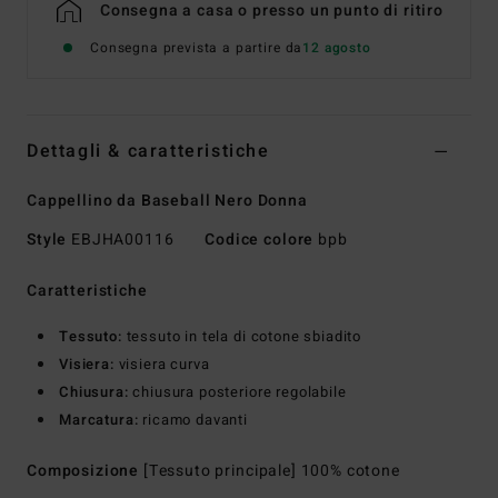
Consegna a casa o presso un punto di ritiro
Consegna prevista a partire da
12 agosto
Dettagli & caratteristiche
Cappellino da Baseball Nero Donna
Style
EBJHA00116
Codice colore
bpb
Caratteristiche
Tessuto:
tessuto in tela di cotone sbiadito
Visiera:
visiera curva
Chiusura:
chiusura posteriore regolabile
Marcatura:
ricamo davanti
Composizione
[Tessuto principale] 100% cotone