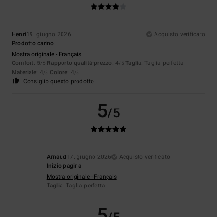
Henri
19. giugno 2026
Acquisto verificato
Prodotto carino
Mostra originale - Français
Comfort
: 5
Rapporto qualità-prezzo
: 4
Taglia
: Taglia perfetta
/5
/5
Materiale
: 4
Colore
: 4
/5
/5
Consiglio questo prodotto
5
/5
Arnaud
17. giugno 2026
Acquisto verificato
Inizio pagina
Mostra originale - Français
Taglia
: Taglia perfetta
5