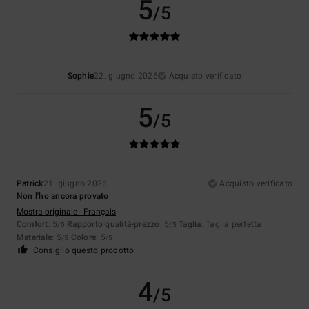
5
/5
Sophie
22. giugno 2026
Acquisto verificato
5
/5
Patrick
21. giugno 2026
Acquisto verificato
Non l'ho ancora provato
Mostra originale - Français
Comfort
: 5
Rapporto qualità-prezzo
: 5
Taglia
: Taglia perfetta
/5
/5
Materiale
: 5
Colore
: 5
/5
/5
Consiglio questo prodotto
4
/5