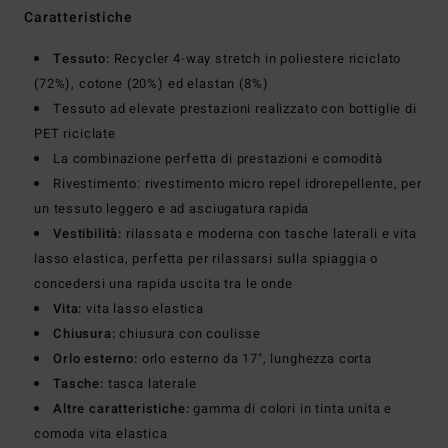
Caratteristiche
Tessuto:
Recycler 4-way stretch in poliestere riciclato
(72%), cotone (20%) ed elastan (8%)
Tessuto ad elevate prestazioni realizzato con bottiglie di
PET riciclate
La combinazione perfetta di prestazioni e comodità
Rivestimento: rivestimento micro repel idrorepellente, per
un tessuto leggero e ad asciugatura rapida
Vestibilità:
rilassata e moderna con tasche laterali e vita
lasso elastica, perfetta per rilassarsi sulla spiaggia o
concedersi una rapida uscita tra le onde
Vita:
vita lasso elastica
Chiusura:
chiusura con coulisse
Orlo esterno:
orlo esterno da 17", lunghezza corta
Tasche:
tasca laterale
Altre caratteristiche:
gamma di colori in tinta unita e
comoda vita elastica