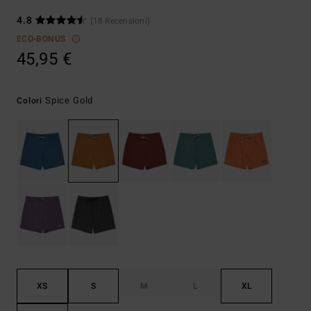
4.8
(18 Recensioni)
ECO-BONUS
45,95 €
Spice Gold
Colori
XS
S
M
L
XL