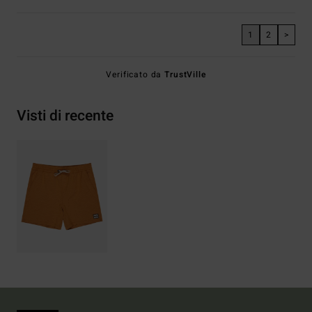
1
2
>
Verificato da
TrustVille
Visti di recente