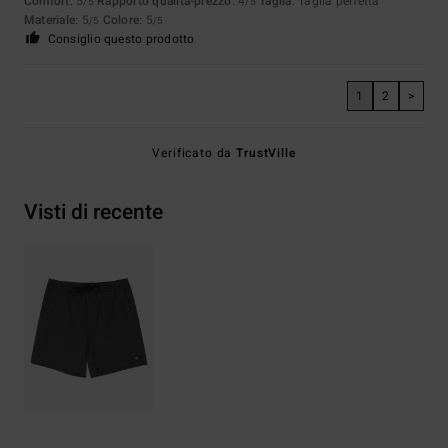
Comfort
: 5
Rapporto qualità-prezzo
: 4
Taglia
: Taglia perfetta
/5
/5
Materiale
: 5
Colore
: 5
/5
/5
Consiglio questo prodotto
1
2
>
Verificato da
TrustVille
Visti di recente