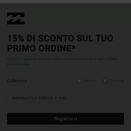
15% DI SCONTO SUL TUO
PRIMO ORDINE*
Iscriviti e sarai al corrente delle ultimissime novità e delle offerte
più esclusive.
Collezione
Uomo
Donna
Registrarsi