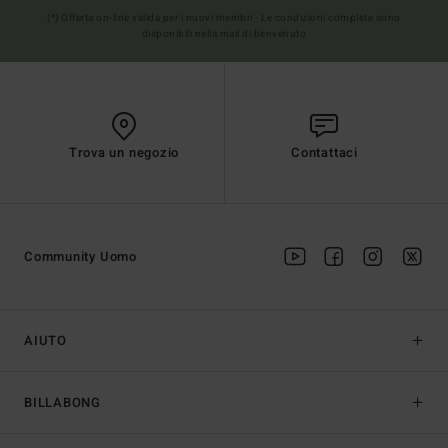
(*) Offerta on-line valida per i nuovi membri - Le condizioni complete sono
disponibili nella mail di benvenuto
Trova un negozio
Contattaci
Community Uomo
AIUTO
BILLABONG