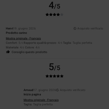
4
/5
Henri
19. giugno 2026
Acquisto verificato
Prodotto carino
Mostra originale - Français
Comfort
: 5
Rapporto qualità-prezzo
: 4
Taglia
: Taglia perfetta
/5
/5
Materiale
: 4
Colore
: 4
/5
/5
Consiglio questo prodotto
5
/5
Arnaud
17. giugno 2026
Acquisto verificato
Inizio pagina
Mostra originale - Français
Taglia
: Taglia perfetta