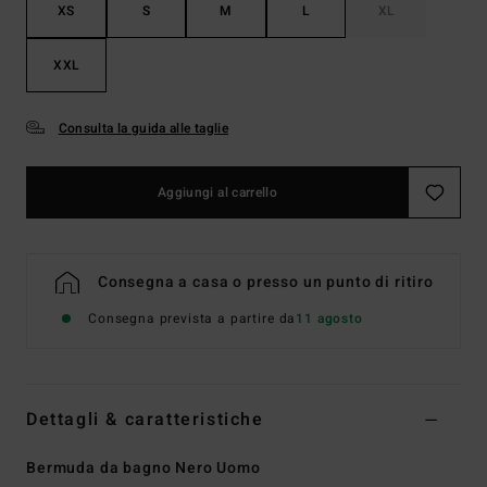
XS
S
M
L
XL
XXL
Consulta la guida alle taglie
Aggiungi al carrello
Consegna a casa o presso un punto di ritiro
Consegna prevista a partire da
11 agosto
Dettagli & caratteristiche
Bermuda da bagno Nero Uomo