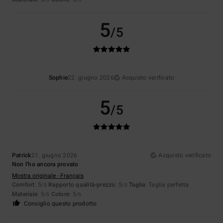
5
/5
Sophie
22. giugno 2026
Acquisto verificato
5
/5
Patrick
21. giugno 2026
Acquisto verificato
Non l'ho ancora provato
Mostra originale - Français
Comfort
: 5
Rapporto qualità-prezzo
: 5
Taglia
: Taglia perfetta
/5
/5
Materiale
: 5
Colore
: 5
/5
/5
Consiglio questo prodotto