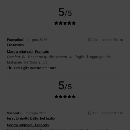
5
/5
Françoise
2. giugno 2026
Acquisto verificato
Fantastico
Mostra originale - Français
Comfort
: 5
Rapporto qualità-prezzo
: 3
Taglia
: Troppo grande
/5
/5
Materiale
: 5
Colore
: 5
/5
/5
Consiglio questo prodotto
5
/5
Vincent
29. maggio 2026
Acquisto verificato
tessuto molto bello, bel taglio
Mostra originale - Français