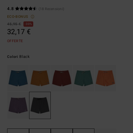
4.8
(18 Recensioni)
ECO-BONUS
45,95 €
30%
32,17 €
OFFERTE
Black
Colori