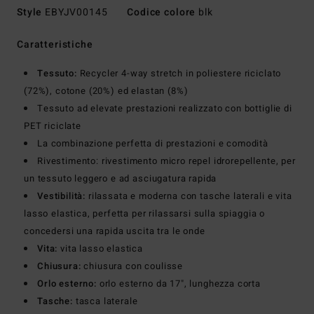
Style
EBYJV00145
Codice colore
blk
Caratteristiche
Tessuto:
Recycler 4-way stretch in poliestere riciclato
(72%), cotone (20%) ed elastan (8%)
Tessuto ad elevate prestazioni realizzato con bottiglie di
PET riciclate
La combinazione perfetta di prestazioni e comodità
Rivestimento: rivestimento micro repel idrorepellente, per
un tessuto leggero e ad asciugatura rapida
Vestibilità:
rilassata e moderna con tasche laterali e vita
lasso elastica, perfetta per rilassarsi sulla spiaggia o
concedersi una rapida uscita tra le onde
Vita:
vita lasso elastica
Chiusura:
chiusura con coulisse
Orlo esterno:
orlo esterno da 17", lunghezza corta
Tasche:
tasca laterale