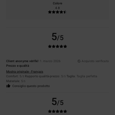
Colore
4.8
5
/5
Client anonyme vérifié
11. marzo 2026
Acquisto verificato
Prezzo e qualità
Mostra originale - Français
Comfort
: 5
Rapporto qualità-prezzo
: 5
Taglia
: Taglia perfetta
/5
/5
Materiale
: 5
/5
Consiglio questo prodotto
5
/5