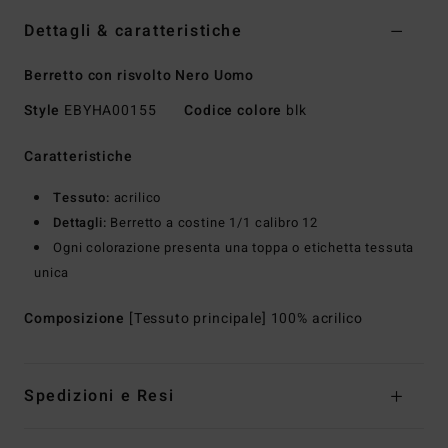
Dettagli & caratteristiche
Berretto con risvolto Nero Uomo
Style
EBYHA00155
Codice colore
blk
Caratteristiche
Tessuto:
acrilico
Dettagli:
Berretto a costine 1/1 calibro 12
Ogni colorazione presenta una toppa o etichetta tessuta
unica
Composizione
[Tessuto principale] 100% acrilico
Spedizioni e Resi