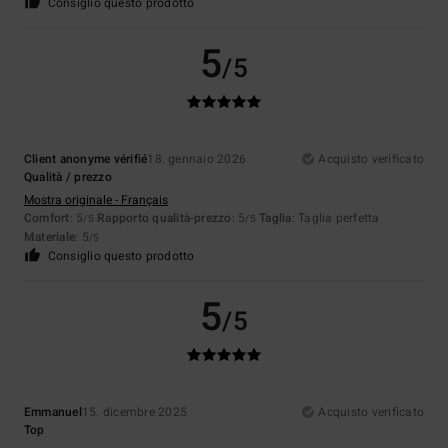
Consiglio questo prodotto
5
/5
Client anonyme vérifié
18. gennaio 2026
Acquisto verificato
Qualità / prezzo
Mostra originale - Français
Comfort
: 5
Rapporto qualità-prezzo
: 5
Taglia
: Taglia perfetta
/5
/5
Materiale
: 5
/5
Consiglio questo prodotto
5
/5
Emmanuel
15. dicembre 2025
Acquisto verificato
Top