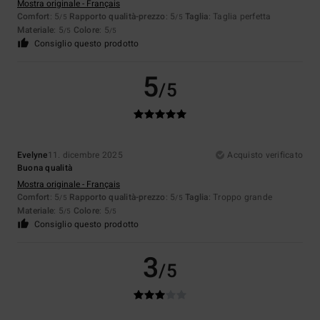
Mostra originale - Français
Comfort
: 5
Rapporto qualità-prezzo
: 5
Taglia
: Taglia perfetta
/5
/5
Materiale
: 5
Colore
: 5
/5
/5
Consiglio questo prodotto
5
/5
Evelyne
11. dicembre 2025
Acquisto verificato
Buona qualità
Mostra originale - Français
Comfort
: 5
Rapporto qualità-prezzo
: 5
Taglia
: Troppo grande
/5
/5
Materiale
: 5
Colore
: 5
/5
/5
Consiglio questo prodotto
3
/5