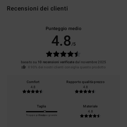
Recensioni dei clienti
Punteggio medio
4.8
/5
basato su
10 recensioni verificate
dal novembre 2025
Il 90% dei nostri clienti consiglia questo prodotto
Comfort
Rapporto qualità-prezzo
4.8
4.8
Taglia
Materiale
4.8
Troppo piccolo
Troppo grande