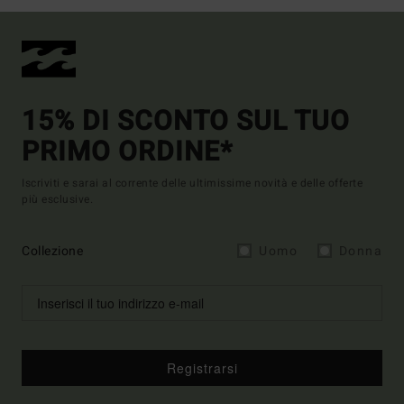
15% DI SCONTO SUL TUO
PRIMO ORDINE*
Iscriviti e sarai al corrente delle ultimissime novità e delle offerte
più esclusive.
Collezione
Uomo
Donna
Registrarsi