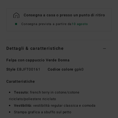
Consegna a casa o presso un punto di ritiro
Consegna prevista a partire da
10 agosto
Dettagli & caratteristiche
Felpa con cappuccio Verde Donna
Style
EBJFT00161
Codice colore
gpk0
Caratteristiche
Tessuto:
french terry in cotone/cotone
riciclato/poliestere riciclato
Vestibilità:
vestibilità regular classica e comoda
Stampa grafica a sbuffo sul petto