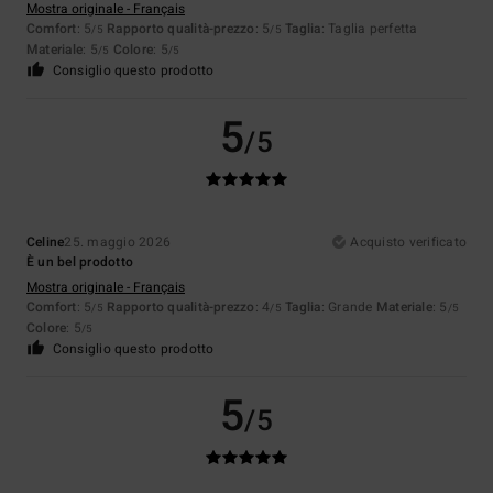
Mostra originale - Français
Comfort
: 5
Rapporto qualità-prezzo
: 5
Taglia
: Taglia perfetta
/5
/5
Materiale
: 5
Colore
: 5
/5
/5
Consiglio questo prodotto
5
/5
Celine
25. maggio 2026
Acquisto verificato
È un bel prodotto
Mostra originale - Français
Comfort
: 5
Rapporto qualità-prezzo
: 4
Taglia
: Grande
Materiale
: 5
/5
/5
/5
Colore
: 5
/5
Consiglio questo prodotto
5
/5