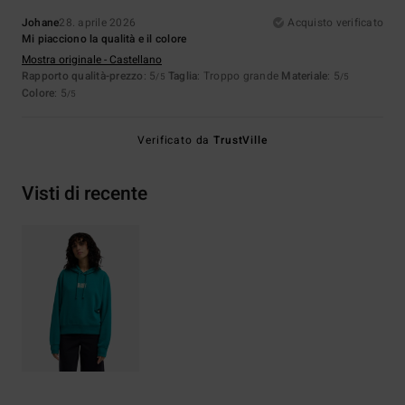
Johane
28. aprile 2026
Acquisto verificato
Mi piacciono la qualità e il colore
Mostra originale - Castellano
Rapporto qualità-prezzo
: 5
Taglia
: Troppo grande
Materiale
: 5
/5
/5
Colore
: 5
/5
Verificato da
TrustVille
Visti di recente