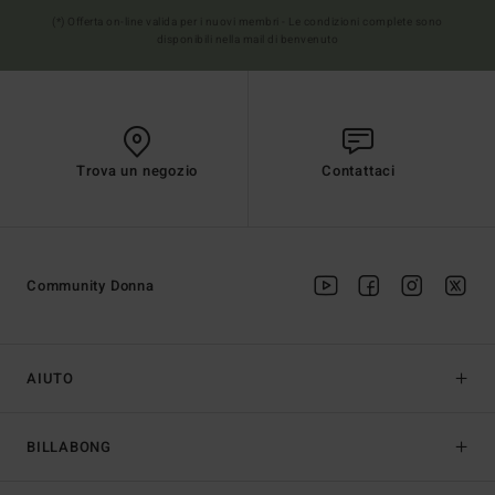
(*) Offerta on-line valida per i nuovi membri - Le condizioni complete sono
disponibili nella mail di benvenuto
Trova un negozio
Contattaci
Community Donna
AIUTO
BILLABONG