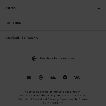
AIUTO
BILLABONG
COMMUNITY DONNA
Seleziona la tua regione
Impostazioni cookie |
Informativa Sulla Privacy |
Condizioni Generali di Vendita |
Condizioni Generali d’uso |
Condizioni Generali del Billabong Crew |
Uso dei Cookie
© 2026 Billabong