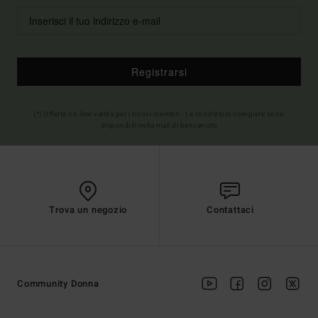
Registrarsi
(*) Offerta on-line valida per i nuovi membri - Le condizioni complete sono
disponibili nella mail di benvenuto
Trova un negozio
Contattaci
Community Donna