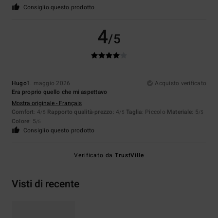
Consiglio questo prodotto
4
/5
Hugo
1. maggio 2026
Acquisto verificato
Era proprio quello che mi aspettavo
Mostra originale - Français
Comfort
: 4
Rapporto qualità-prezzo
: 4
Taglia
: Piccolo
Materiale
: 5
/5
/5
/5
Colore
: 5
/5
Consiglio questo prodotto
Verificato da
TrustVille
Visti di recente