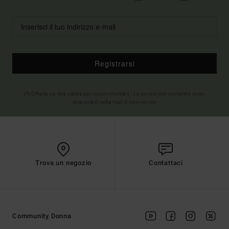
Registrarsi
(*) Offerta on-line valida per i nuovi membri - Le condizioni complete sono
disponibili nella mail di benvenuto
Trova un negozio
Contattaci
Community Donna