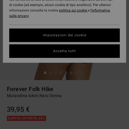
di cookie (ad esempio, alcuni cookie di tipo analitico). Per ulteriori
informazioni consulta la nostra
politica sui cookie
e
l'informativa
sulla privacy
.
Impostazioni dei cookie
Accetta tutti
Forever Folk Hike
Mutandina bikini Nero Donna
39,95 €
DOPPIA OFFERTA 25%