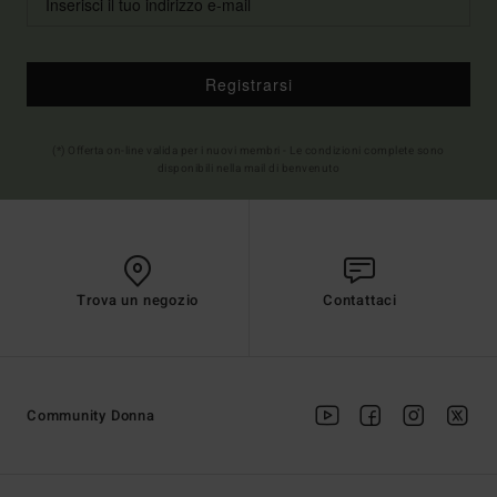
Registrarsi
(*) Offerta on-line valida per i nuovi membri - Le condizioni complete sono
disponibili nella mail di benvenuto
Trova un negozio
Contattaci
Community Donna