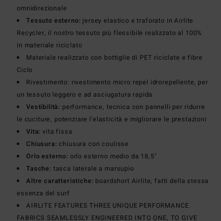
omnidirezionale
Tessuto esterno:
jersey elastico e traforato in Airlite
Recycler, il nostro tessuto più flessibile realizzato al 100%
in materiale riciclato
Materiale realizzato con bottiglie di PET riciclate e fibre
Ciclo
Rivestimento: rivestimento micro repel idrorepellente, per
un tessuto leggero e ad asciugatura rapida
Vestibilità:
performance, tecnica con pannelli per ridurre
le cuciture, potenziare l'elasticità e migliorare le prestazioni
Vita:
vita fissa
Chiusura:
chiusura con coulisse
Orlo esterno:
orlo esterno medio da 18,5"
Tasche:
tasca laterale a marsupio
Altre caratteristiche:
boardshort Airlite, fatti della stessa
essenza del surf
AIRLITE FEATURES THREE UNIQUE PERFORMANCE
FABRICS SEAMLESSLY ENGINEERED INTO ONE, TO GIVE