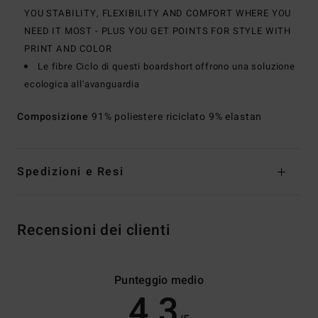
YOU STABILITY, FLEXIBILITY AND COMFORT WHERE YOU
NEED IT MOST - PLUS YOU GET POINTS FOR STYLE WITH
PRINT AND COLOR
Le fibre Ciclo di questi boardshort offrono una soluzione
ecologica all'avanguardia
Composizione
91% poliestere riciclato 9% elastan
Spedizioni e Resi
Recensioni dei clienti
Punteggio medio
4.3