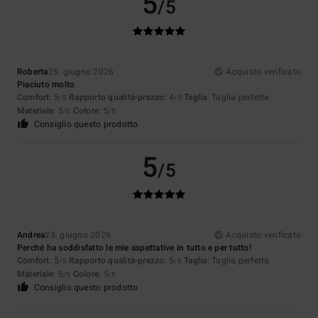
5
/5
Roberta
25. giugno 2026
Acquisto verificato
Piaciuto molto
Comfort
: 5
Rapporto qualità-prezzo
: 4
Taglia
: Taglia perfetta
/5
/5
Materiale
: 5
Colore
: 5
/5
/5
Consiglio questo prodotto
5
/5
Andrea
23. giugno 2026
Acquisto verificato
Perché ha soddisfatto le mie aspettative in tutto e per tutto!
Comfort
: 5
Rapporto qualità-prezzo
: 5
Taglia
: Taglia perfetta
/5
/5
Materiale
: 5
Colore
: 5
/5
/5
Consiglio questo prodotto