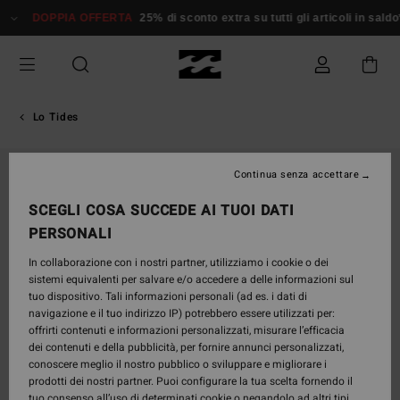
Salta
DOPPIA OFFERTA
25% di sconto extra su tutti gli articoli in sald
alle
informazioni
sul
prodotto
Lo Tides
Continua senza accettare
SCEGLI COSA SUCCEDE AI TUOI DATI
PERSONALI
In collaborazione con i nostri partner, utilizziamo i cookie o dei
sistemi equivalenti per salvare e/o accedere a delle informazioni sul
tuo dispositivo. Tali informazioni personali (ad es. i dati di
navigazione e il tuo indirizzo IP) potrebbero essere utilizzati per:
offrirti contenuti e informazioni personalizzati, misurare l’efficacia
dei contenuti e della pubblicità, per fornire annunci personalizzati,
conoscere meglio il nostro pubblico o sviluppare e migliorare i
prodotti dei nostri partner. Puoi configurare la tua scelta fornendo il
tuo consenso all’uso di determinati cookie o negandolo ad altri tipi