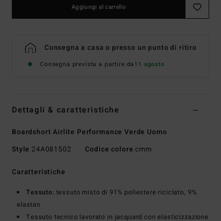
Aggiungi al carrello
Consegna a casa o presso un punto di ritiro
Consegna prevista a partire da
11 agosto
Dettagli & caratteristiche
Boardshort Airlite Performance Verde Uomo
Style
24A081502
Codice colore
cmm
Caratteristiche
Tessuto:
tessuto misto di 91% poliestere riciclato, 9%
elastan
Tessuto tecnico lavorato in jacquard con elasticizzazione