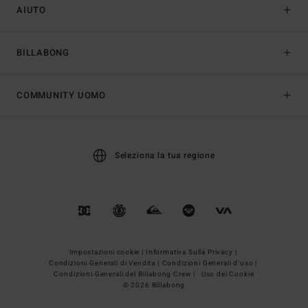
AIUTO
BILLABONG
COMMUNITY UOMO
Seleziona la tua regione
Impostazioni cookie |
Informativa Sulla Privacy |
Condizioni Generali di Vendita |
Condizioni Generali d’uso |
Condizioni Generali del Billabong Crew |
Uso dei Cookie
© 2026 Billabong