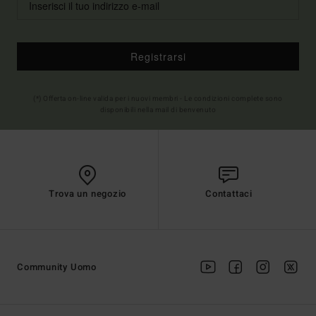
Registrarsi
(*) Offerta on-line valida per i nuovi membri - Le condizioni complete sono
disponibili nella mail di benvenuto
Trova un negozio
Contattaci
Community Uomo