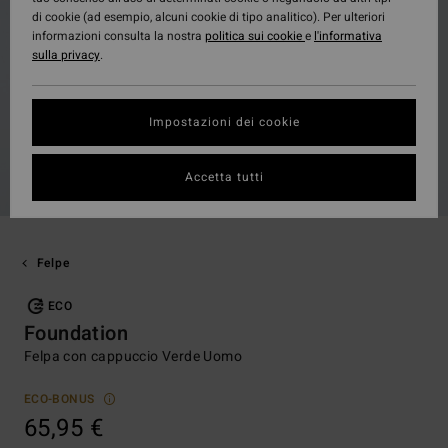
di cookie (ad esempio, alcuni cookie di tipo analitico). Per ulteriori
informazioni consulta la nostra
politica sui cookie
e
l'informativa
sulla privacy
.
Impostazioni dei cookie
Accetta tutti
Felpe
ECO
Foundation
Felpa con cappuccio Verde Uomo
ECO-BONUS
65,95 €