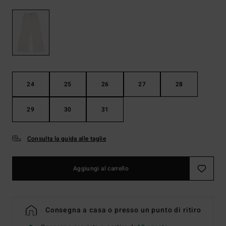
24
25
26
27
28
29
30
31
Consulta la guida alle taglie
Aggiungi al carrello
Consegna a casa o presso un punto di ritiro