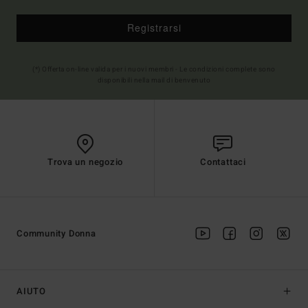
Registrarsi
(*) Offerta on-line valida per i nuovi membri - Le condizioni complete sono
disponibili nella mail di benvenuto
Trova un negozio
Contattaci
Community Donna
AIUTO