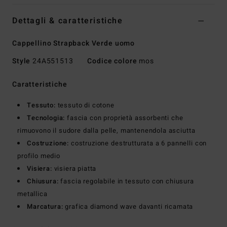
Dettagli & caratteristiche
Cappellino Strapback Verde uomo
Style
24A551513
Codice colore
mos
Caratteristiche
Tessuto:
tessuto di cotone
Tecnologia:
fascia con proprietà assorbenti che
rimuovono il sudore dalla pelle, mantenendola asciutta
Costruzione:
costruzione destrutturata a 6 pannelli con
profilo medio
Visiera:
visiera piatta
Chiusura:
fascia regolabile in tessuto con chiusura
metallica
Marcatura:
grafica diamond wave davanti ricamata