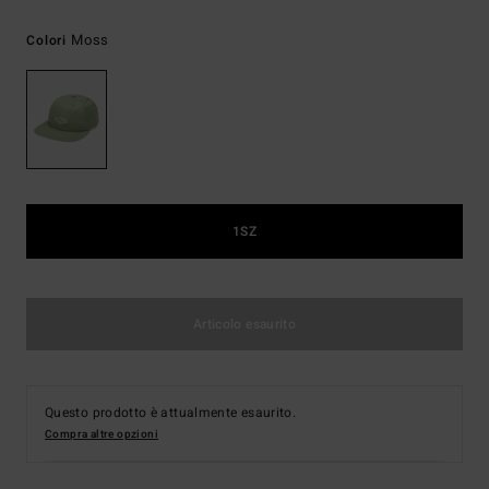
Moss
Colori
1SZ
Articolo esaurito
Questo prodotto è attualmente esaurito.
Compra altre opzioni