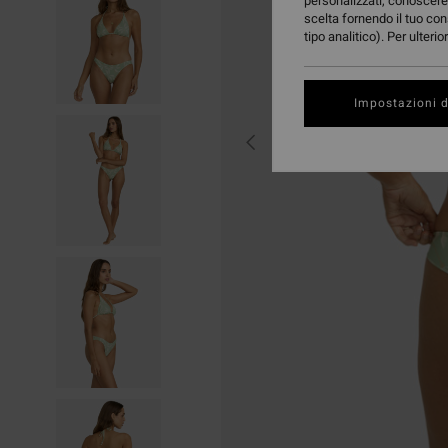
personalizzati, conoscere 
scelta fornendo il tuo con
tipo analitico). Per ulteri
Impostazioni d