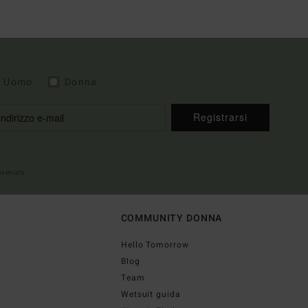
Uomo
Donna
Registrarsi
envenuto
COMMUNITY DONNA
Hello Tomorrow
Blog
Team
Wetsuit guida