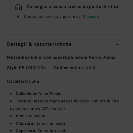
Consegna a casa o presso un punto di ritiro
Consegna prevista a partire da
10 agosto
Dettagli & caratteristiche
Mutandina bikini con copertura media Verde Donna
Style
EBJX400134
Codice colore
gfm0
Caratteristiche
Collezione:
Gone Tropic
Tessuto:
tessuto mano pesca riciclato in misto di 78%
nylon riciclato e 22% elastan
Vita:
vita bassa
Chiusura:
fianchi annodati
Copertura:
Copertura media