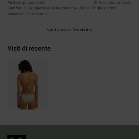
Felix
29. giugno 2026
Acquisto verificato
Comfort
: 5
Rapporto qualità-prezzo
: 4
Taglia
: Taglia perfetta
/5
/5
Materiale
: 5
Colore
: 5
/5
/5
Verificato da
TrustVille
Visti di recente