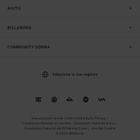
AIUTO
BILLABONG
COMMUNITY DONNA
Seleziona la tua regione
Impostazioni cookie |
Informativa Sulla Privacy |
Condizioni Generali di Vendita |
Condizioni Generali d’uso |
Condizioni Generali del Billabong Crew |
Uso dei Cookie
© 2026 Billabong