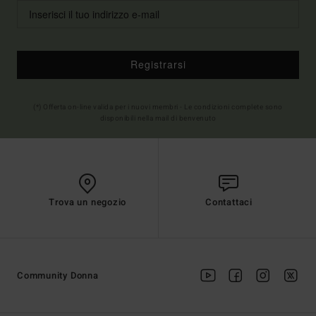
Registrarsi
(*) Offerta on-line valida per i nuovi membri - Le condizioni complete sono
disponibili nella mail di benvenuto
Trova un negozio
Contattaci
Community Donna