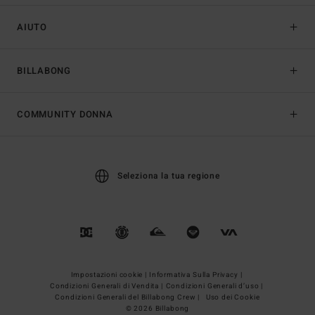
AIUTO
BILLABONG
COMMUNITY DONNA
Seleziona la tua regione
Impostazioni cookie |
Informativa Sulla Privacy |
Condizioni Generali di Vendita |
Condizioni Generali d’uso |
Condizioni Generali del Billabong Crew |
Uso dei Cookie
© 2026 Billabong