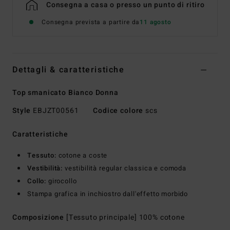
Consegna a casa o presso un punto di ritiro
Consegna prevista a partire da
11 agosto
Dettagli & caratteristiche
Top smanicato Bianco Donna
Style
EBJZT00561
Codice colore
scs
Caratteristiche
Tessuto:
cotone a coste
Vestibilità:
vestibilità regular classica e comoda
Collo:
girocollo
Stampa grafica in inchiostro dall'effetto morbido
Composizione
[Tessuto principale] 100% cotone