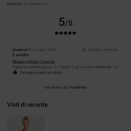
Materiale
: 3
Colore
: 5
/5
/5
5
/5
Maxence
18. maggio 2026
Acquisto verificato
È perfetto
Mostra originale - Français
Rapporto qualità-prezzo
: 5
Taglia
: Taglia perfetta
Materiale
: 5
/5
/5
Consiglio questo prodotto
Verificato da
TrustVille
Visti di recente