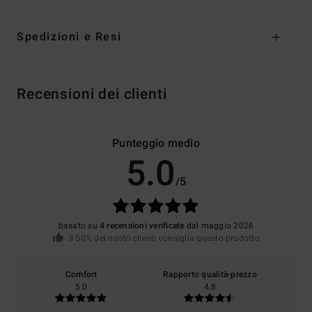
Spedizioni e Resi
Recensioni dei clienti
Punteggio medio
5.0
/5
basato su
4 recensioni verificate
dal maggio 2026
Il 50% dei nostri clienti consiglia questo prodotto
Comfort
Rapporto qualità-prezzo
5.0
4.8