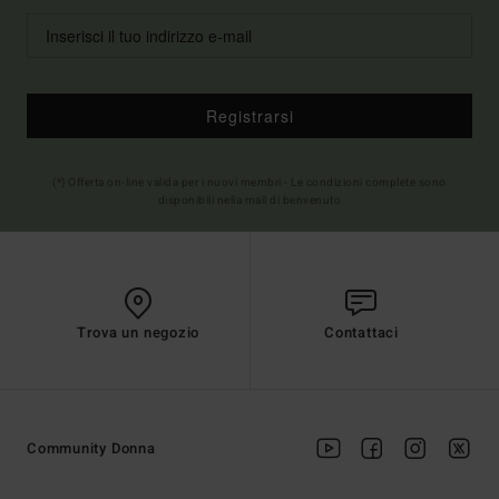
Registrarsi
(*) Offerta on-line valida per i nuovi membri - Le condizioni complete sono
disponibili nella mail di benvenuto
Trova un negozio
Contattaci
Community Donna