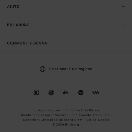
AIUTO
BILLABONG
COMMUNITY DONNA
Seleziona la tua regione
Impostazioni cookie |
Informativa Sulla Privacy |
Condizioni Generali di Vendita |
Condizioni Generali d’uso |
Condizioni Generali del Billabong Crew |
Uso dei Cookie
© 2026 Billabong