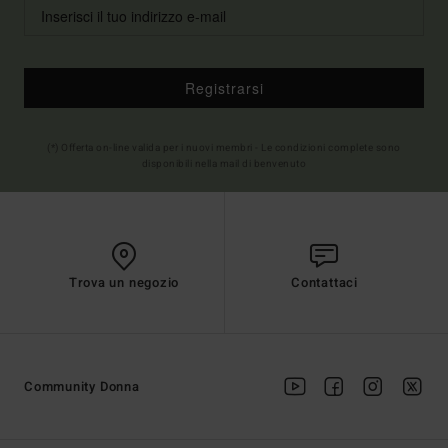
Registrarsi
(*) Offerta on-line valida per i nuovi membri - Le condizioni complete sono
disponibili nella mail di benvenuto
Trova un negozio
Contattaci
Community Donna