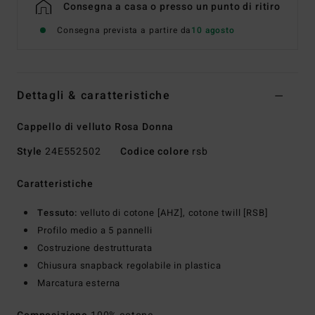
Consegna a casa o presso un punto di ritiro
Consegna prevista a partire da
10 agosto
Dettagli & caratteristiche
Cappello di velluto Rosa Donna
Style
24E552502
Codice colore
rsb
Caratteristiche
Tessuto:
velluto di cotone [AHZ], cotone twill [RSB]
Profilo medio a 5 pannelli
Costruzione destrutturata
Chiusura snapback regolabile in plastica
Marcatura esterna