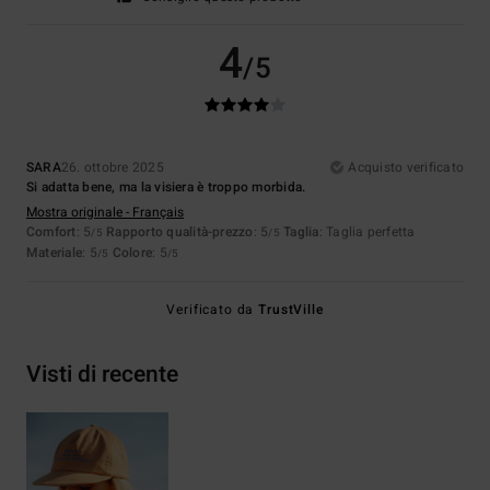
4
/5
SARA
26. ottobre 2025
Acquisto verificato
Si adatta bene, ma la visiera è troppo morbida.
Mostra originale - Français
Comfort
: 5
Rapporto qualità-prezzo
: 5
Taglia
: Taglia perfetta
/5
/5
Materiale
: 5
Colore
: 5
/5
/5
Verificato da
TrustVille
Visti di recente