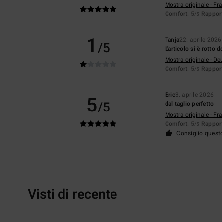
Mostra originale - Fr
Comfort
: 5
Rapport
/5
1
Tanja
22. aprile 2026
/5
L'articolo si è rotto
Mostra originale - De
Comfort
: 5
Rapport
/5
Eric
3. aprile 2026
5
/5
dal taglio perfetto
Mostra originale - Fr
Comfort
: 5
Rapport
/5
Consiglio quest
Visti di recente