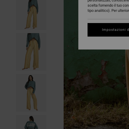
personalizzati, conoscere 
scelta fornendo il tuo con
tipo analitico). Per ulteri
Impostazioni d