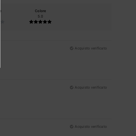
e
Colore
5.0
Acquisto verificato
Acquisto verificato
Acquisto verificato