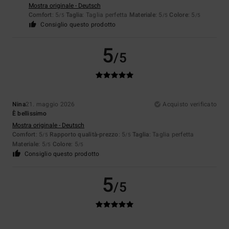
Mostra originale - Deutsch
Comfort
: 5
Taglia
: Taglia perfetta
Materiale
: 5
Colore
: 5
/5
/5
/5
Consiglio questo prodotto
5
/5
Nina
21. maggio 2026
Acquisto verificato
È bellissimo
Mostra originale - Deutsch
Comfort
: 5
Rapporto qualità-prezzo
: 5
Taglia
: Taglia perfetta
/5
/5
Materiale
: 5
Colore
: 5
/5
/5
Consiglio questo prodotto
5
/5