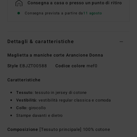
Consegna a casa o presso un punto di ritiro
Consegna prevista a partire da
11 agosto
Dettagli & caratteristiche
Maglietta a maniche corte Arancione Donna
Style
EBJZT00588
Codice colore
mef0
Caratteristiche
Tessuto:
tessuto in jersey di cotone
Vestibilità:
vestibilità regular classica e comoda
Collo:
girocollo
Stampe davanti e dietro
Composizione
[Tessuto principale] 100% cotone