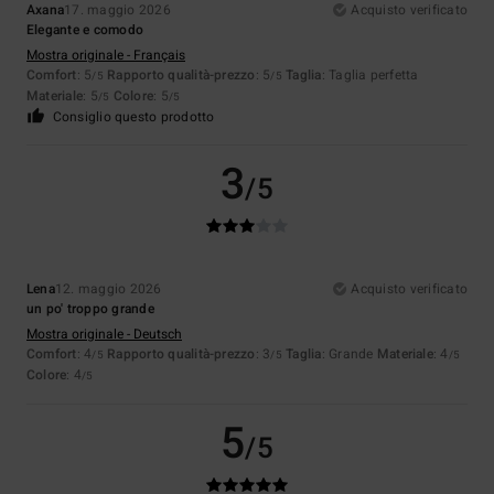
Axana
17. maggio 2026
Acquisto verificato
Elegante e comodo
Mostra originale - Français
Comfort
: 5
Rapporto qualità-prezzo
: 5
Taglia
: Taglia perfetta
/5
/5
Materiale
: 5
Colore
: 5
/5
/5
Consiglio questo prodotto
3
/5
Lena
12. maggio 2026
Acquisto verificato
un po' troppo grande
Mostra originale - Deutsch
Comfort
: 4
Rapporto qualità-prezzo
: 3
Taglia
: Grande
Materiale
: 4
/5
/5
/5
Colore
: 4
/5
5
/5