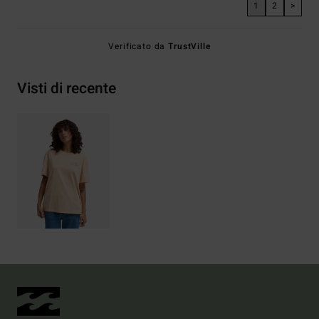
1
2
>
Verificato da
TrustVille
Visti di recente