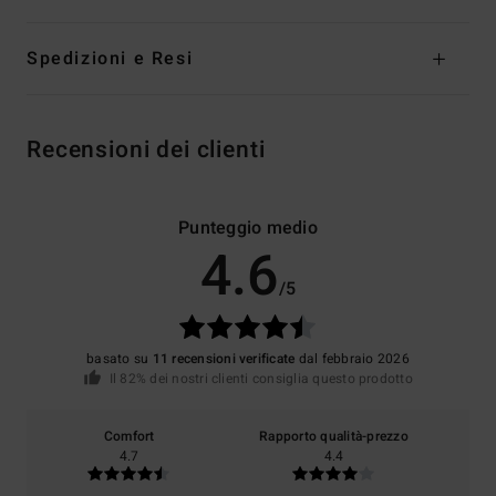
Spedizioni e Resi
Recensioni dei clienti
Punteggio medio
4.6
/5
basato su
11 recensioni verificate
dal febbraio 2026
Il 82% dei nostri clienti consiglia questo prodotto
Comfort
Rapporto qualità-prezzo
4.7
4.4