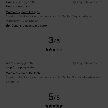
Axana
17. maggio 2026
Acquisto verificato
Elegante e comodo
Mostra originale - Français
Comfort
: 5
Rapporto qualità-prezzo
: 5
Taglia
: Taglia perfetta
/5
/5
Materiale
: 5
Colore
: 5
/5
/5
Consiglio questo prodotto
3
/5
Lena
12. maggio 2026
Acquisto verificato
un po' troppo grande
Mostra originale - Deutsch
Comfort
: 4
Rapporto qualità-prezzo
: 3
Taglia
: Grande
Materiale
: 4
/5
/5
/5
Colore
: 4
/5
5
/5