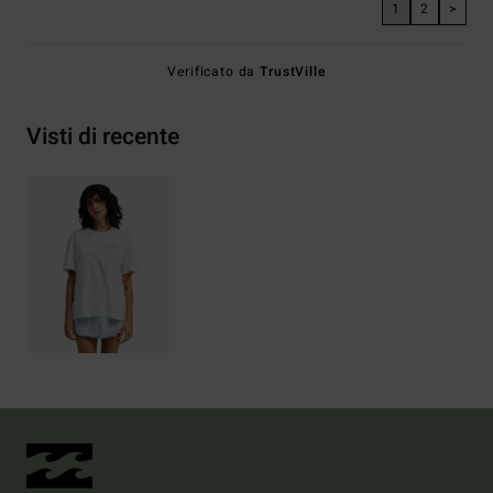
1
2
>
Verificato da
TrustVille
Visti di recente