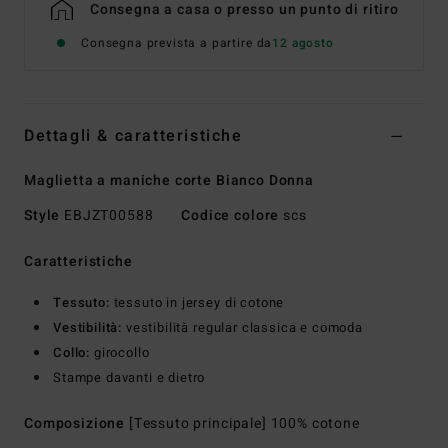
Consegna a casa o presso un punto di ritiro
Consegna prevista a partire da
12 agosto
Dettagli & caratteristiche
Maglietta a maniche corte Bianco Donna
Style
EBJZT00588
Codice colore
scs
Caratteristiche
Tessuto:
tessuto in jersey di cotone
Vestibilità:
vestibilità regular classica e comoda
Collo:
girocollo
Stampe davanti e dietro
Composizione
[Tessuto principale] 100% cotone