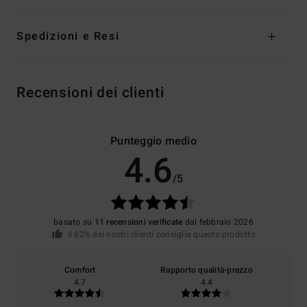
Spedizioni e Resi
Recensioni dei clienti
Punteggio medio
4.6
/5
basato su
11 recensioni verificate
dal febbraio 2026
Il 82% dei nostri clienti consiglia questo prodotto
Comfort
Rapporto qualità-prezzo
4.7
4.4