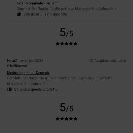
Mostra originale - Deutsch
Comfort
: 5
Taglia
: Taglia perfetta
Materiale
: 5
Colore
: 5
/5
/5
/5
Consiglio questo prodotto
5
/5
Nina
21. maggio 2026
Acquisto verificato
È bellissimo
Mostra originale - Deutsch
Comfort
: 5
Rapporto qualità-prezzo
: 5
Taglia
: Taglia perfetta
/5
/5
Materiale
: 5
Colore
: 5
/5
/5
Consiglio questo prodotto
5
/5