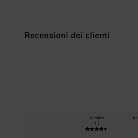
Recensioni dei clienti
Comfort
Ra
4.6