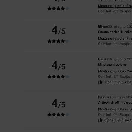
Mostra originale - Fr
Comfort
: 4
Rapport
/5
4
Eliane
20. giugno 20
/5
Scarsa scelta di colo
Mostra originale - Fr
Comfort
: 4
Rapport
/5
Carles
19. giugno 20
4
/5
Mi piace il colore
Mostra originale - Ca
Comfort
: 5
Rapport
/5
Consiglio quest
Beatriz
9. giugno 20
4
/5
Articoli di ottima qua
Mostra originale - Fr
Comfort
: 4
Rapport
/5
Consiglio quest