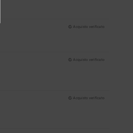
Acquisto verificato
Acquisto verificato
Acquisto verificato