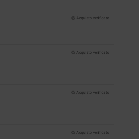
Acquisto verificato
Acquisto verificato
Acquisto verificato
Acquisto verificato