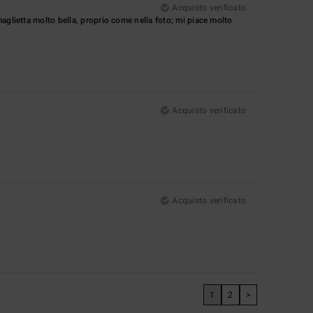
Acquisto verificato
aglietta molto bella, proprio come nella foto; mi piace molto
Acquisto verificato
Acquisto verificato
1
2
>