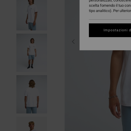
personalizzati, conoscere 
scelta fornendo il tuo con
tipo analitico). Per ulteri
Impostazioni d