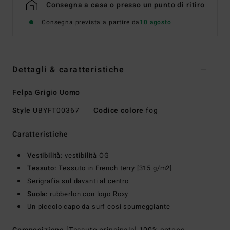
Consegna a casa o presso un punto di ritiro
Consegna prevista a partire da
10 agosto
Dettagli & caratteristiche
Felpa Grigio Uomo
Style
UBYFT00367
Codice colore
fog
Caratteristiche
Vestibilità:
vestibilità OG
Tessuto:
Tessuto in French terry [315 g/m2]
Serigrafia sul davanti al centro
Suola:
rubberlon con logo Roxy
Un piccolo capo da surf così spumeggiante