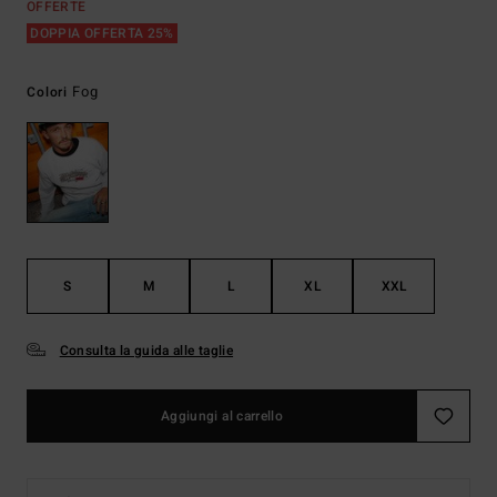
OFFERTE
DOPPIA OFFERTA 25%
Fog
Colori
S
M
L
XL
XXL
Consulta la guida alle taglie
Aggiungi al carrello